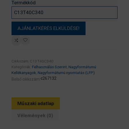
Termékkód
Cikkszám:
C13T40C340
Kategóriák:
Felhasználás Szerint
,
Nagyformátumú
Kellékanyagok
,
Nagyformátumú nyomtatás (LFP)
c267132
Belső cikkszám:
Műszaki adatlap
Vélemények (0)