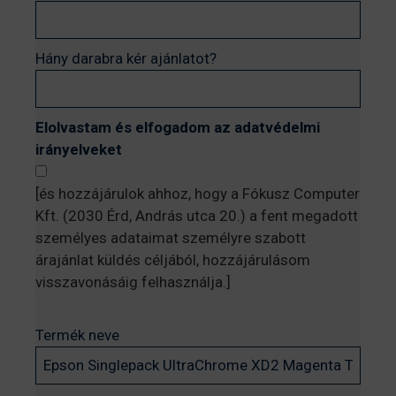
Hány darabra kér ajánlatot?
Elolvastam és elfogadom az adatvédelmi
irányelveket
[és hozzájárulok ahhoz, hogy a Fókusz Computer
Kft. (2030 Érd, András utca 20.) a fent megadott
személyes adataimat személyre szabott
árajánlat küldés céljából, hozzájárulásom
visszavonásáig felhasználja.]
Termék neve