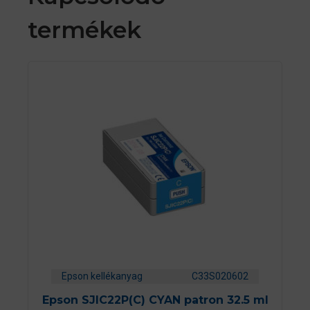
termékek
Epson kellékanyag
C33S020602
Epson SJIC22P(C) CYAN patron 32.5 ml