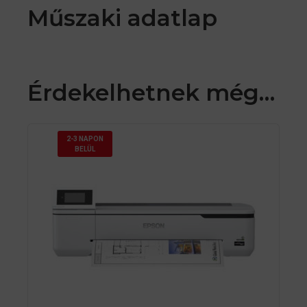
Műszaki adatlap
Érdekelhetnek még…
2-3 NAPON
BELÜL