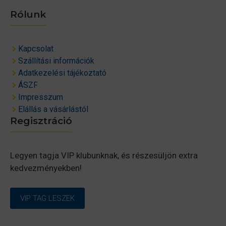
Rólunk
Kapcsolat
Szállítási információk
Adatkezelési tájékoztató
ÁSZF
Impresszum
Elállás a vásárlástól
Regisztráció
Legyen tagja VIP klubunknak, és részesüljön extra
kedvezményekben!
VIP TAG LESZEK