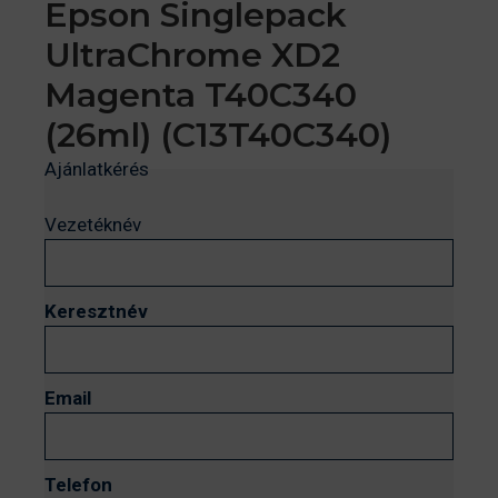
Epson Singlepack
UltraChrome XD2
Magenta T40C340
(26ml) (C13T40C340)
Ajánlatkérés
Vezetéknév
Keresztnév
Email
Telefon