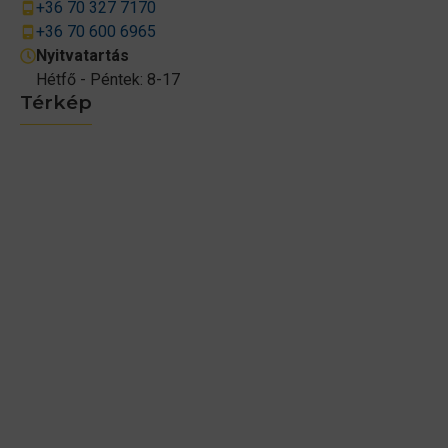
+36 70 327 7170
+36 70 600 6965
Nyitvatartás
Hétfő - Péntek: 8-17
Térkép