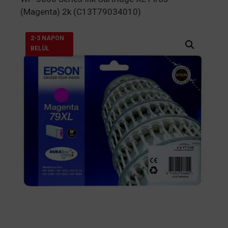
(Magenta) 2k (C13T79034010)
2-3 NAPON
BELÜL