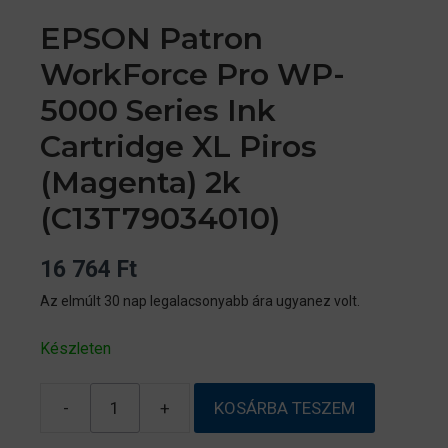
EPSON Patron
WorkForce Pro WP-
5000 Series Ink
Cartridge XL Piros
(Magenta) 2k
(C13T79034010)
16 764
Ft
Az elmúlt 30 nap legalacsonyabb ára ugyanez volt.
Készleten
-
+
KOSÁRBA TESZEM
EPSON
Patron