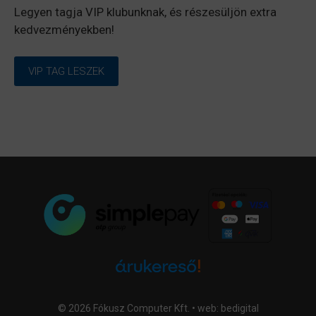
Legyen tagja VIP klubunknak, és részesüljön extra
kedvezményekben!
VIP TAG LESZEK
© 2026 Fókusz Computer Kft. • web:
bedigital