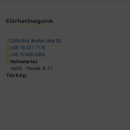
Elérhetőségeink
2030 Érd, András utca 20.
+36 70 327 7170
+36 70 600 6965
Nyitvatartás
Hétfő - Péntek: 8-17
Térkép