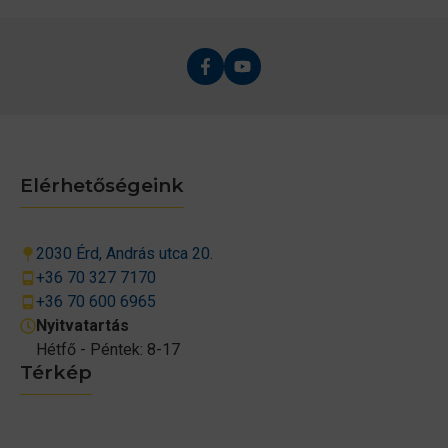
Elérhetőségeink
2030 Érd, András utca 20.
+36 70 327 7170
+36 70 600 6965
Nyitvatartás
Hétfő - Péntek: 8-17
Térkép