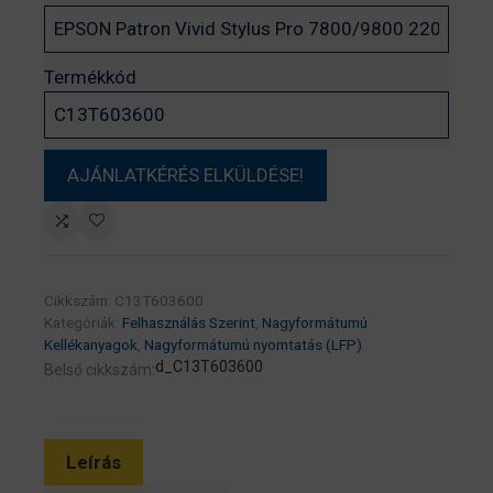
Termékkód
Cikkszám:
C13T603600
Kategóriák:
Felhasználás Szerint
,
Nagyformátumú
Kellékanyagok
,
Nagyformátumú nyomtatás (LFP)
d_C13T603600
Belső cikkszám:
Leírás