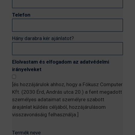
Telefon
Hány darabra kér ajánlatot?
Elolvastam és elfogadom az adatvédelmi
irányelveket
[és hozzájárulok ahhoz, hogy a Fókusz Computer
Kft. (2030 Érd, András utca 20.) a fent megadott
személyes adataimat személyre szabott
árajánlat küldés céljából, hozzájárulásom
visszavonásáig felhasználja.]
Termék neve