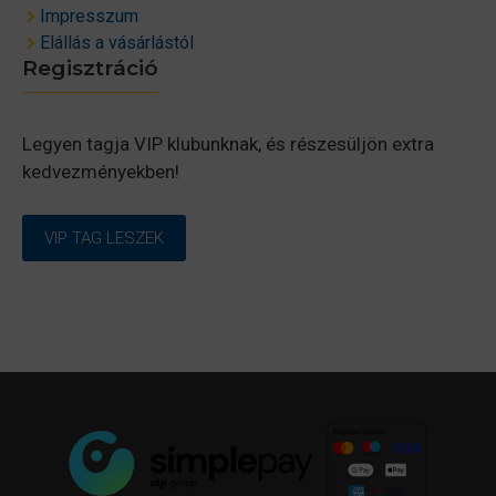
Impresszum
Elállás a vásárlástól
Regisztráció
Legyen tagja VIP klubunknak, és részesüljön extra
kedvezményekben!
VIP TAG LESZEK