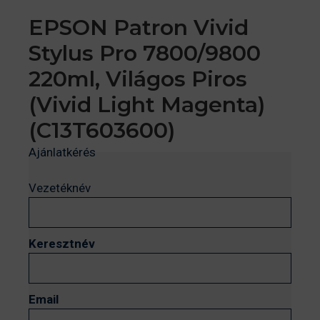
EPSON Patron Vivid
Stylus Pro 7800/9800
220ml, Világos Piros
(Vivid Light Magenta)
(C13T603600)
Ajánlatkérés
Vezetéknév
Keresztnév
Email