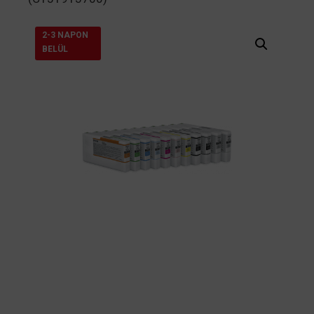
2-3 NAPON
BELÜL