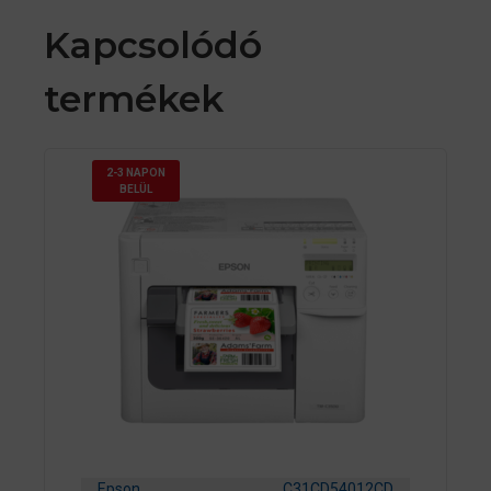
Kapcsolódó
termékek
2-3 NAPON
BELÜL
Epson
C31CD54012CD