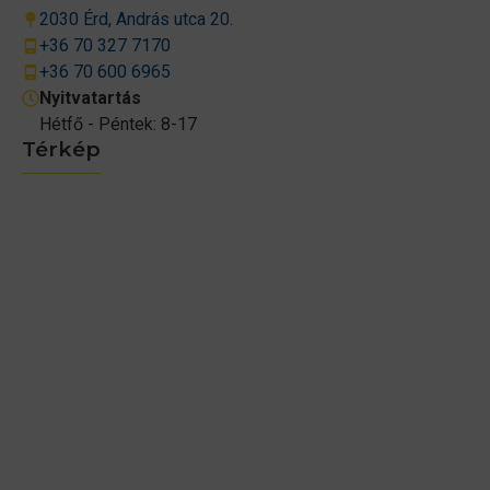
2030 Érd, András utca 20.
+36 70 327 7170
+36 70 600 6965
Nyitvatartás
Hétfő - Péntek: 8-17
Térkép