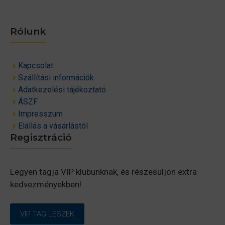
Rólunk
Kapcsolat
Szállítási információk
Adatkezelési tájékoztató
ÁSZF
Impresszum
Elállás a vásárlástól
Regisztráció
Legyen tagja VIP klubunknak, és részesüljön extra
kedvezményekben!
VIP TAG LESZEK