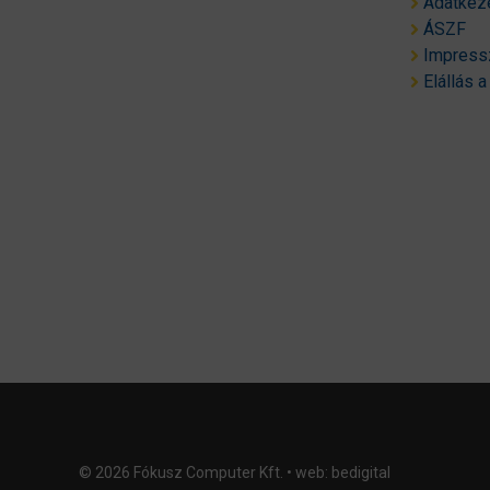
Adatkeze
ÁSZF
Impres
Elállás a
© 2026 Fókusz Computer Kft. • web:
bedigital