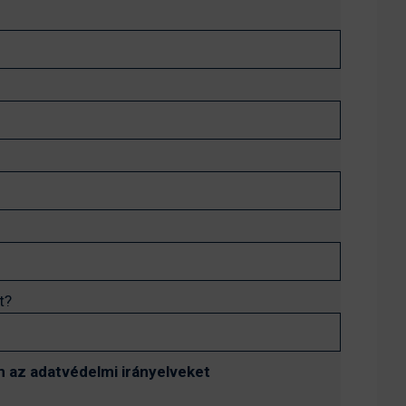
t?
 az adatvédelmi irányelveket