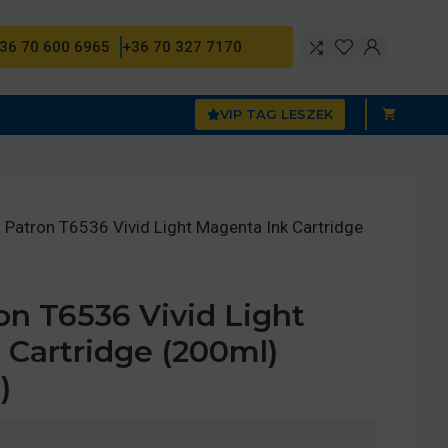
36 70 600 6965
+36 70 327 7170
VIP TAG LESZEK
Patron T6536 Vivid Light Magenta Ink Cartridge
n T6536 Vivid Light
 Cartridge (200ml)
)