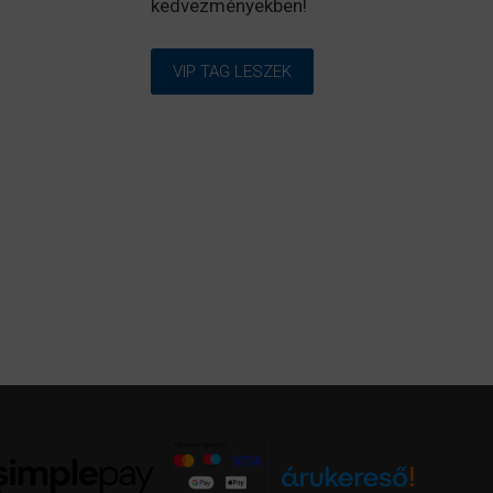
kedvezményekben!
VIP TAG LESZEK