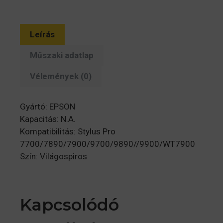
Leírás
Műszaki adatlap
Vélemények (0)
Gyártó: EPSON
Kapacitás: N.A.
Kompatibilitás: Stylus Pro
7700/7890/7900/9700/9890//9900/WT7900
Szín: Világospiros
Kapcsolódó