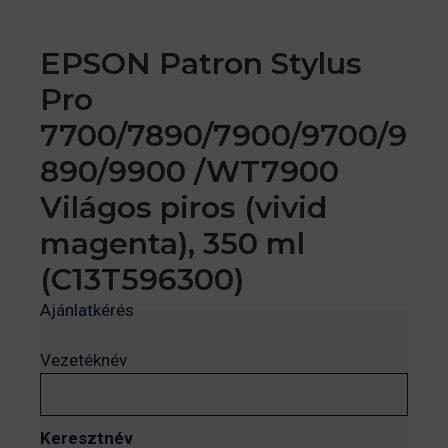
EPSON Patron Stylus
Pro
7700/7890/7900/9700/9
890/9900 /WT7900
Világos piros (vivid
magenta), 350 ml
(C13T596300)
Ajánlatkérés
Vezetéknév
Keresztnév