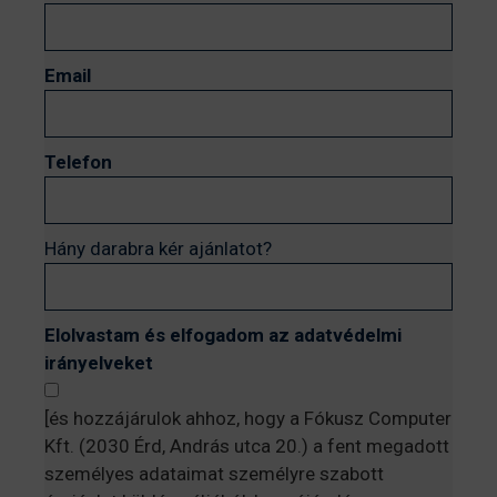
Email
Telefon
Hány darabra kér ajánlatot?
Elolvastam és elfogadom az adatvédelmi
irányelveket
[és hozzájárulok ahhoz, hogy a Fókusz Computer
Kft. (2030 Érd, András utca 20.) a fent megadott
személyes adataimat személyre szabott