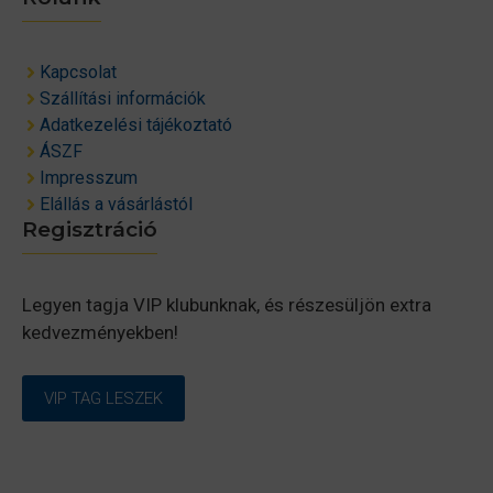
Kapcsolat
Szállítási információk
Adatkezelési tájékoztató
ÁSZF
Impresszum
Elállás a vásárlástól
Regisztráció
Legyen tagja VIP klubunknak, és részesüljön extra
kedvezményekben!
VIP TAG LESZEK