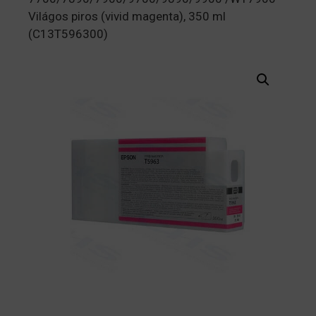
Világos piros (vivid magenta), 350 ml
(C13T596300)