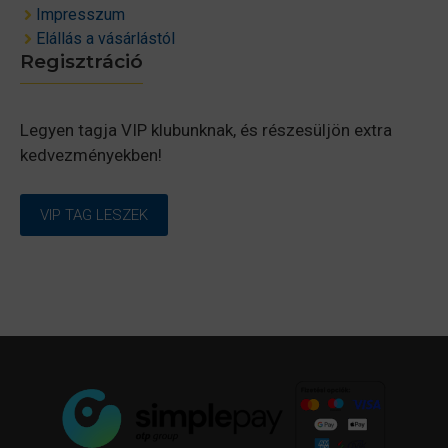
Impresszum
Elállás a vásárlástól
Regisztráció
Legyen tagja VIP klubunknak, és részesüljön extra
kedvezményekben!
VIP TAG LESZEK