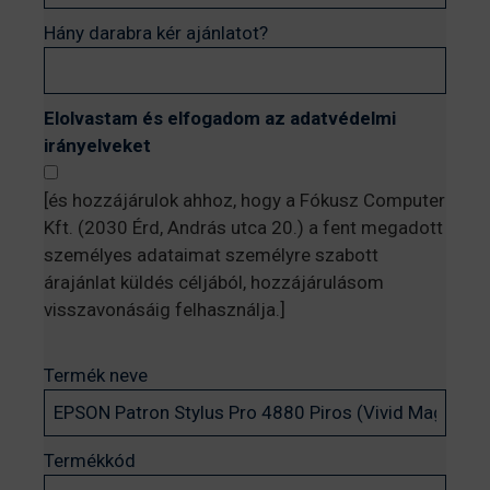
Hány darabra kér ajánlatot?
Elolvastam és elfogadom az adatvédelmi
irányelveket
[és hozzájárulok ahhoz, hogy a Fókusz Computer
Kft. (2030 Érd, András utca 20.) a fent megadott
személyes adataimat személyre szabott
árajánlat küldés céljából, hozzájárulásom
visszavonásáig felhasználja.]
Termék neve
Termékkód