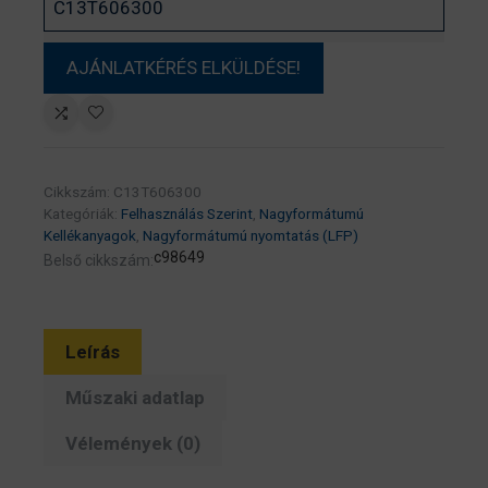
Cikkszám:
C13T606300
Kategóriák:
Felhasználás Szerint
,
Nagyformátumú
Kellékanyagok
,
Nagyformátumú nyomtatás (LFP)
c98649
Belső cikkszám:
Leírás
Műszaki adatlap
Vélemények (0)