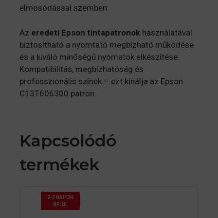
elmosódással szemben.
Az
eredeti Epson tintapatronok
használatával
biztosítható a nyomtató megbízható működése
és a kiváló minőségű nyomatok elkészítése.
Kompatibilitás, megbízhatóság és
professzionális színek – ezt kínálja az Epson
C13T606300 patron.
Kapcsolódó
termékek
2-3 NAPON
BELÜL