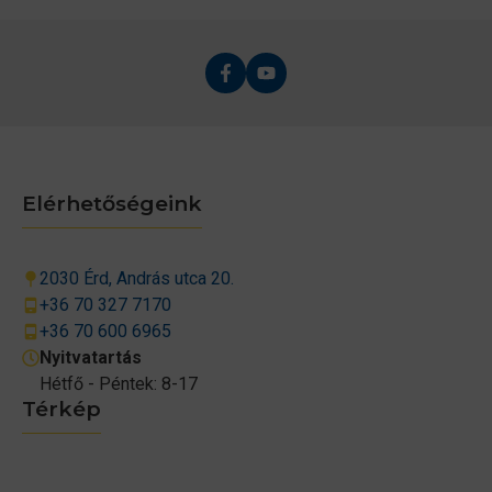
Elérhetőségeink
2030 Érd, András utca 20.
+36 70 327 7170
+36 70 600 6965
Nyitvatartás
Hétfő - Péntek: 8-17
Térkép