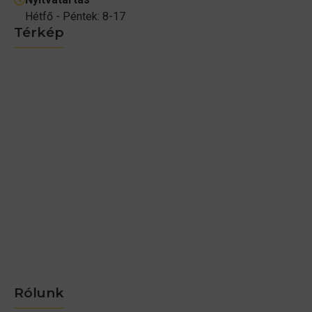
Hétfő - Péntek: 8-17
Térkép
Rólunk