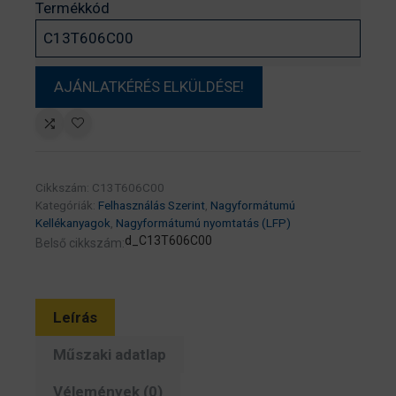
Termékkód
Cikkszám:
C13T606C00
Kategóriák:
Felhasználás Szerint
,
Nagyformátumú
Kellékanyagok
,
Nagyformátumú nyomtatás (LFP)
d_C13T606C00
Belső cikkszám:
Leírás
Műszaki adatlap
Vélemények (0)