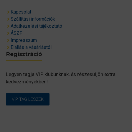
Kapcsolat
Szállítási információk
Adatkezelési tájékoztató
ÁSZF
Impresszum
Elállás a vásárlástól
Regisztráció
Legyen tagja VIP klubunknak, és részesüljön extra
kedvezményekben!
VIP TAG LESZEK