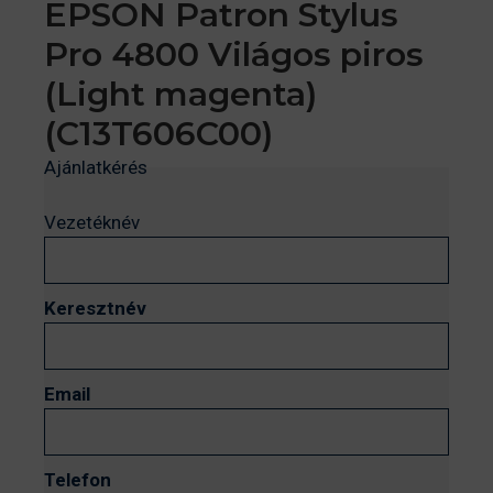
EPSON Patron Stylus
Pro 4800 Világos piros
(Light magenta)
(C13T606C00)
Ajánlatkérés
Vezetéknév
Keresztnév
Email
Telefon