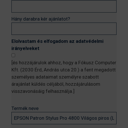
Hány darabra kér ajánlatot?
Elolvastam és elfogadom az adatvédelmi
irányelveket
[és hozzájárulok ahhoz, hogy a Fókusz Computer
Kft. (2030 Érd, András utca 20.) a fent megadott
személyes adataimat személyre szabott
árajánlat küldés céljából, hozzájárulásom
visszavonásáig felhasználja.]
Termék neve