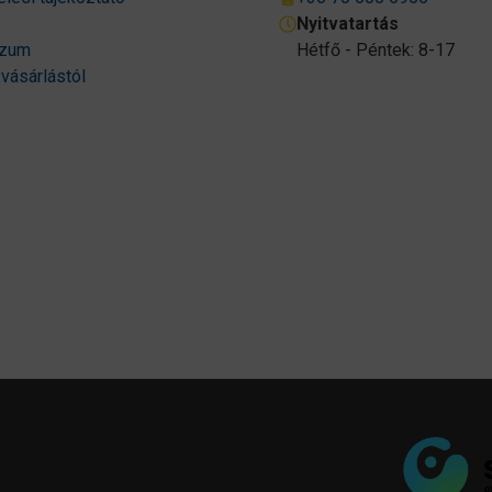
Nyitvatartás
szum
Hétfő - Péntek: 8-17
 vásárlástól