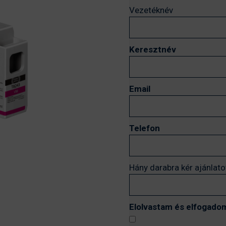
Vezetéknév
Keresztnév
Email
Telefon
Hány darabra kér ajánlato
Elolvastam és elfogadom