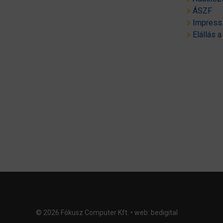
ÁSZF
Impres
Elállás a
© 2026 Fókusz Computer Kft. • web:
bedigital