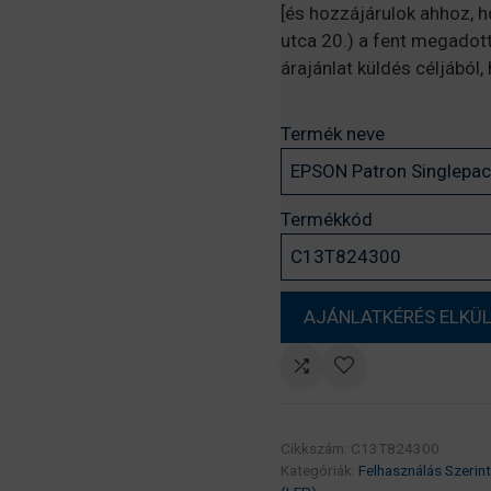
[és hozzájárulok ahhoz, 
utca 20.) a fent megadot
árajánlat küldés céljából
Termék neve
Termékkód
Cikkszám:
C13T824300
Kategóriák:
Felhasználás Szerint