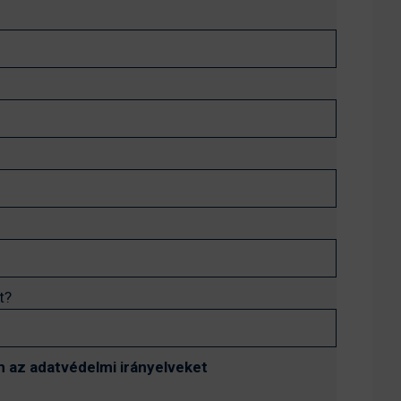
t?
 az adatvédelmi irányelveket