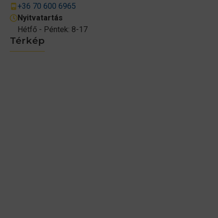
+36 70 600 6965
Nyitvatartás
Hétfő - Péntek: 8-17
Térkép