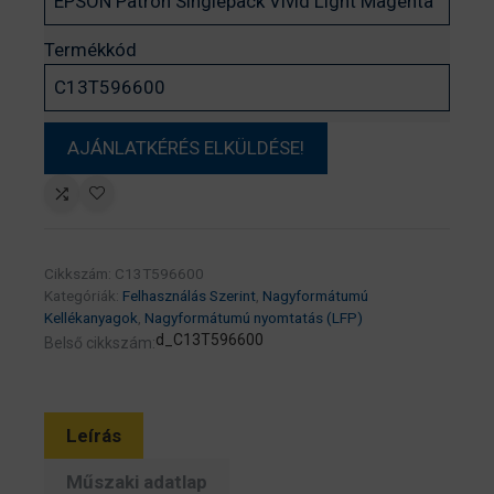
Termékkód
Cikkszám:
C13T596600
Kategóriák:
Felhasználás Szerint
,
Nagyformátumú
Kellékanyagok
,
Nagyformátumú nyomtatás (LFP)
d_C13T596600
Belső cikkszám:
Leírás
Műszaki adatlap