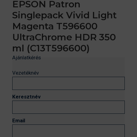
EPSON Patron
Singlepack Vivid Light
Magenta T596600
UltraChrome HDR 350
ml (C13T596600)
Ajánlatkérés
Vezetéknév
Keresztnév
Email