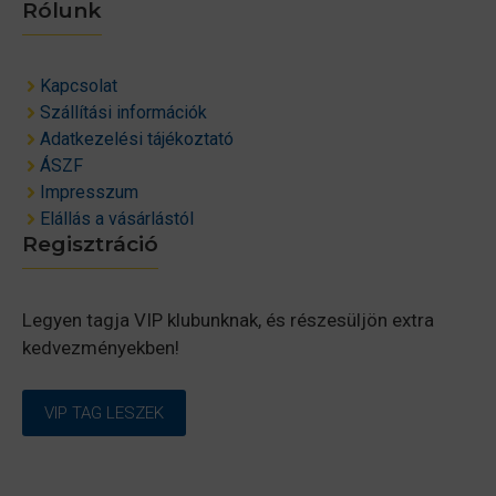
Rólunk
Kapcsolat
Szállítási információk
Adatkezelési tájékoztató
ÁSZF
Impresszum
Elállás a vásárlástól
Regisztráció
Legyen tagja VIP klubunknak, és részesüljön extra
kedvezményekben!
VIP TAG LESZEK