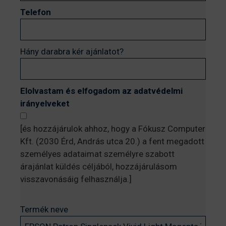
Telefon
Hány darabra kér ajánlatot?
Elolvastam és elfogadom az adatvédelmi
irányelveket
[és hozzájárulok ahhoz, hogy a Fókusz Computer
Kft. (2030 Érd, András utca 20.) a fent megadott
személyes adataimat személyre szabott
árajánlat küldés céljából, hozzájárulásom
visszavonásáig felhasználja.]
Termék neve