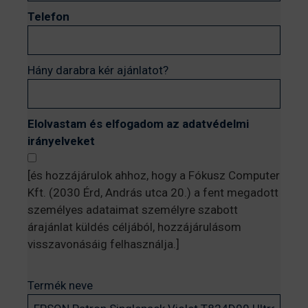
Telefon
Hány darabra kér ajánlatot?
Elolvastam és elfogadom az adatvédelmi
irányelveket
[és hozzájárulok ahhoz, hogy a Fókusz Computer
Kft. (2030 Érd, András utca 20.) a fent megadott
személyes adataimat személyre szabott
árajánlat küldés céljából, hozzájárulásom
visszavonásáig felhasználja.]
Termék neve