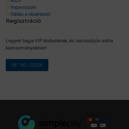
ÁSZF
Impresszum
Elállás a vásárlástól
Regisztráció
Legyen tagja VIP klubunknak, és részesüljön extra
kedvezményekben!
VIP TAG LESZEK