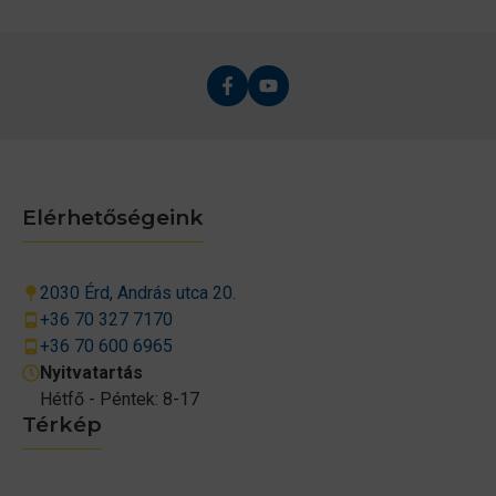
Elérhetőségeink
2030 Érd, András utca 20.
+36 70 327 7170
+36 70 600 6965
Nyitvatartás
Hétfő - Péntek: 8-17
Térkép