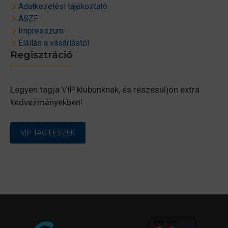
Adatkezelési tájékoztató
ÁSZF
Impresszum
Elállás a vásárlástól
Regisztráció
Legyen tagja VIP klubunknak, és részesüljön extra
kedvezményekben!
VIP TAG LESZEK