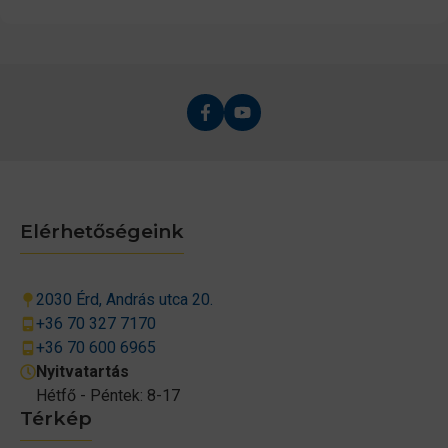
Elérhetőségeink
2030 Érd, András utca 20.
+36 70 327 7170
+36 70 600 6965
Nyitvatartás
Hétfő - Péntek: 8-17
Térkép