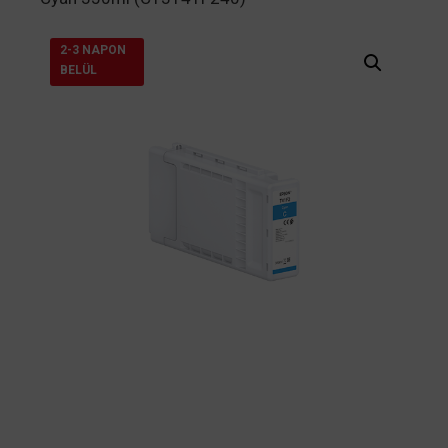
2-3 NAPON
BELÜL