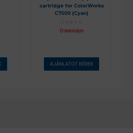
cartridge for ColorWorks
C7500 (Cyan)
0
Érdeklődjön
a
z
5
-
b
ő
l
K
AJÁNLATOT KÉREK