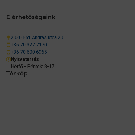
Elérhetőségeink
2030 Érd, András utca 20.
+36 70 327 7170
+36 70 600 6965
Nyitvatartás
Hétfő - Péntek: 8-17
Térkép