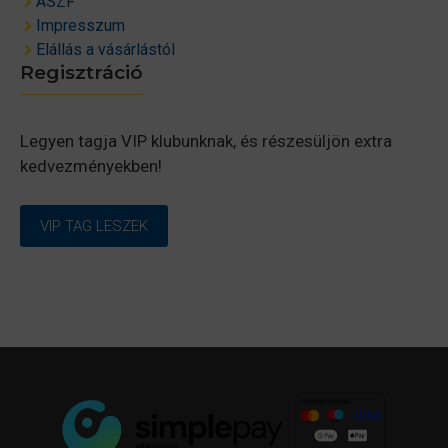
ÁSZF
Impresszum
Elállás a vásárlástól
Regisztráció
Legyen tagja VIP klubunknak, és részesüljön extra
kedvezményekben!
VIP TAG LESZEK