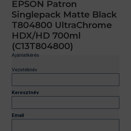
EPSON Patron
Singlepack Matte Black
T804800 UltraChrome
HDX/HD 700ml
(C13T804800)
Ajánlatkérés
Vezetéknév
Keresztnév
Email