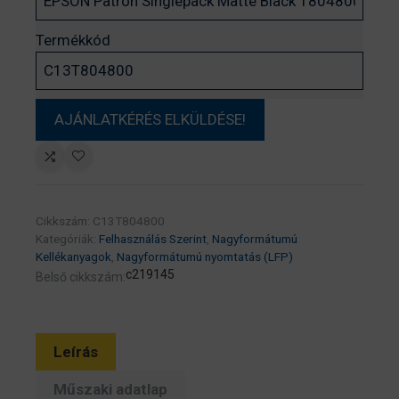
Termékkód
Cikkszám:
C13T804800
Kategóriák:
Felhasználás Szerint
,
Nagyformátumú
Kellékanyagok
,
Nagyformátumú nyomtatás (LFP)
c219145
Belső cikkszám:
Leírás
Műszaki adatlap