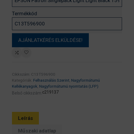
Termékkód
Cikkszám:
C13T596900
Kategóriák:
Felhasználás Szerint
,
Nagyformátumú
Kellékanyagok
,
Nagyformátumú nyomtatás (LFP)
c219137
Belső cikkszám:
Leírás
Műszaki adatlap