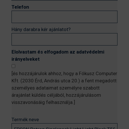
Telefon
Hány darabra kér ajánlatot?
Elolvastam és elfogadom az adatvédelmi
irányelveket
[és hozzájárulok ahhoz, hogy a Fókusz Computer
Kft. (2030 Érd, András utca 20.) a fent megadott
személyes adataimat személyre szabott
árajánlat küldés céljából, hozzájárulásom
visszavonásáig felhasználja.]
Termék neve