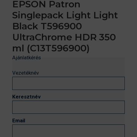
EPSON Patron
Singlepack Light Light
Black T596900
UltraChrome HDR 350
ml (C13T596900)
Ajánlatkérés
Vezetéknév
Keresztnév
Email