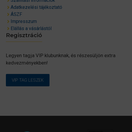
Szállítási információk
Adatkezelési tájékoztató
ÁSZF
Impresszum
Elállás a vásárlástól
Regisztráció
Legyen tagja VIP klubunknak, és részesüljön extra
kedvezményekben!
VIP TAG LESZEK