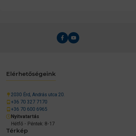
Elérhetőségeink
2030 Érd, András utca 20.
+36 70 327 7170
+36 70 600 6965
Nyitvatartás
Hétfő - Péntek: 8-17
Térkép