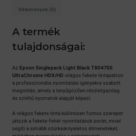
Vélemények (0)
A termék
tulajdonságai:
Az
Epson Singlepack Light Black T804700
UltraChrome HDX/HD
világos fekete tintapatron
a professzionális nyomtatási igényekre szabott
megoldás, amely a lenyűgözően részletgazdag
és színhű nyomatok alapját képezi.
A világos fekete tinta különösen fontos szerepet
játszik a fekete-fehér nyomtatások során, mivel
segíti a simább szürkeárnyalatos átmeneteket,