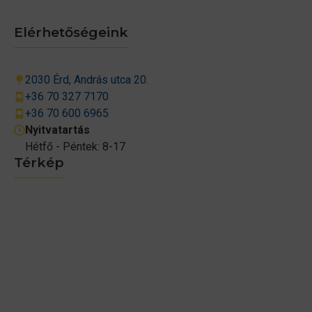
Elérhetőségeink
2030 Érd, András utca 20.
+36 70 327 7170
+36 70 600 6965
Nyitvatartás
Hétfő - Péntek: 8-17
Térkép