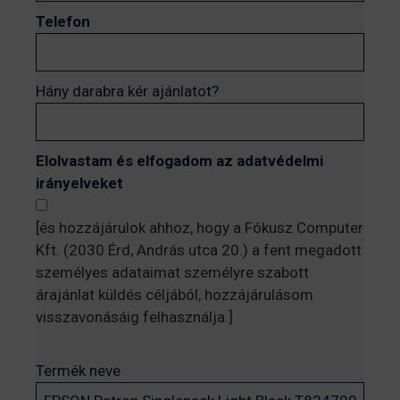
Telefon
Hány darabra kér ajánlatot?
Elolvastam és elfogadom az adatvédelmi
irányelveket
[és hozzájárulok ahhoz, hogy a Fókusz Computer
Kft. (2030 Érd, András utca 20.) a fent megadott
személyes adataimat személyre szabott
árajánlat küldés céljából, hozzájárulásom
visszavonásáig felhasználja.]
Termék neve