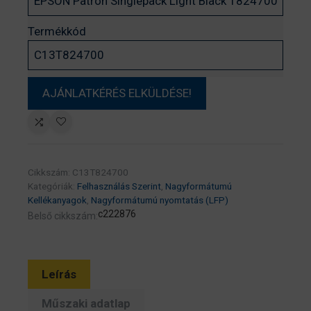
Termékkód
Cikkszám:
C13T824700
Kategóriák:
Felhasználás Szerint
,
Nagyformátumú
Kellékanyagok
,
Nagyformátumú nyomtatás (LFP)
c222876
Belső cikkszám:
Leírás
Műszaki adatlap