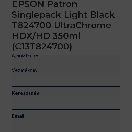
EPSON Patron
Singlepack Light Black
T824700 UltraChrome
HDX/HD 350ml
(C13T824700)
Ajánlatkérés
Vezetéknév
Keresztnév
Email