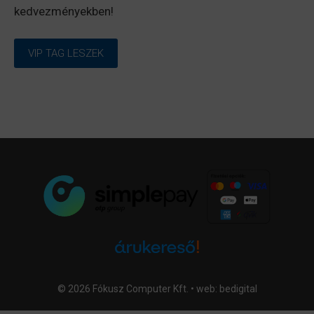
kedvezményekben!
VIP TAG LESZEK
© 2026 Fókusz Computer Kft. • web:
bedigital