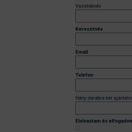
Vezetéknév
Keresztnév
Email
Telefon
Hány darabra kér ajánlato
Elolvastam és elfogadom