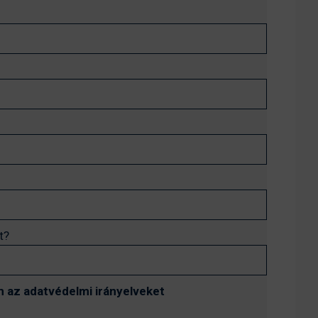
t?
 az adatvédelmi irányelveket