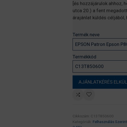
[és hozzájárulok ahhoz, 
utca 20.) a fent megadot
árajánlat küldés céljából
Termék neve
Termékkód
Cikkszám:
C13T850600
Kategóriák:
Felhasználás Szerint