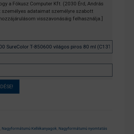
hogy a Fókusz Computer Kft. (2030 Érd, András
t személyes adataimat személyre szabott
, hozzájárulásom visszavonásáig felhasználja.]
,
Nagyformátumú Kellékanyagok
,
Nagyformátumú nyomtatás