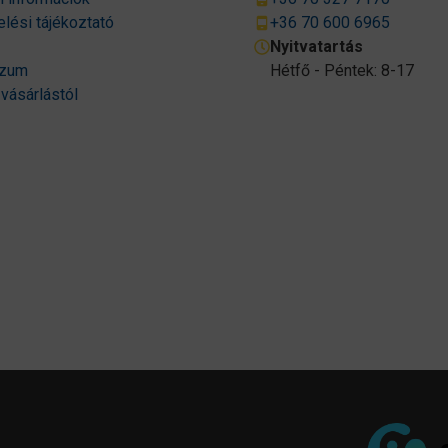
lési tájékoztató
+36 70 600 6965
Nyitvatartás
szum
Hétfő - Péntek: 8-17
 vásárlástól