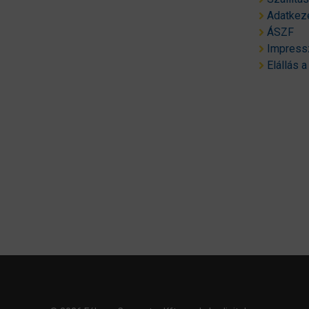
Adatkeze
ÁSZF
Impres
Elállás a