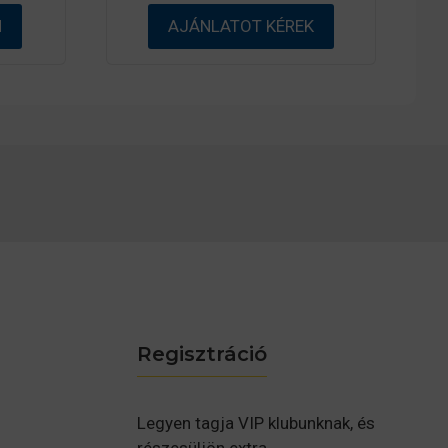
l
M
AJÁNLATOT KÉREK
Regisztráció
Legyen tagja VIP klubunknak, és