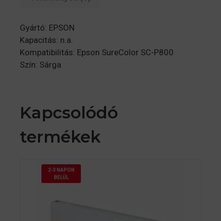
Gyártó: EPSON
Kapacitás: n.a.
Kompatibilitás: Epson SureColor SC-P800
Szín: Sárga
Kapcsolódó
termékek
2-3 NAPON
BELÜL