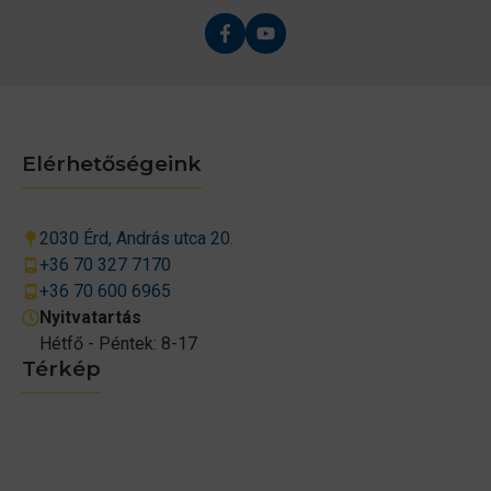
Elérhetőségeink
2030 Érd, András utca 20.
+36 70 327 7170
+36 70 600 6965
Nyitvatartás
Hétfő - Péntek: 8-17
Térkép