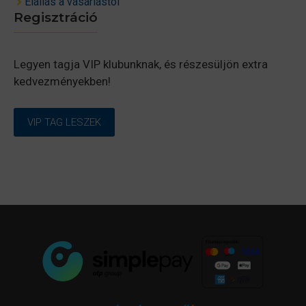
Elállás a vásárlástól
Regisztráció
Legyen tagja VIP klubunknak, és részesüljön extra
kedvezményekben!
VIP TAG LESZEK