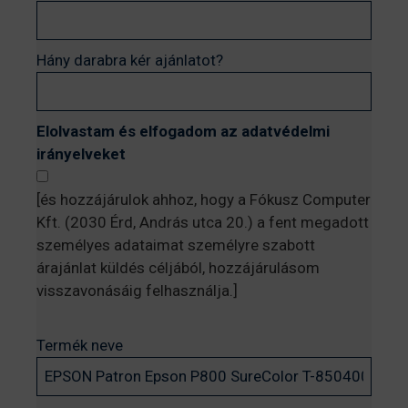
Hány darabra kér ajánlatot?
Elolvastam és elfogadom az adatvédelmi
irányelveket
[és hozzájárulok ahhoz, hogy a Fókusz Computer
Kft. (2030 Érd, András utca 20.) a fent megadott
személyes adataimat személyre szabott
árajánlat küldés céljából, hozzájárulásom
visszavonásáig felhasználja.]
Termék neve