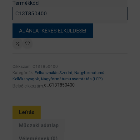
Termékkód
Cikkszám:
C13T850400
Kategóriák:
Felhasználás Szerint
,
Nagyformátumú
Kellékanyagok
,
Nagyformátumú nyomtatás (LFP)
d_C13T850400
Belső cikkszám:
Leírás
Műszaki adatlap
Vélemények (0)