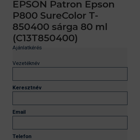
EPSON Patron Epson
P800 SureColor T-
850400 sárga 80 ml
(C13T850400)
Ajánlatkérés
Vezetéknév
Keresztnév
Email
Telefon