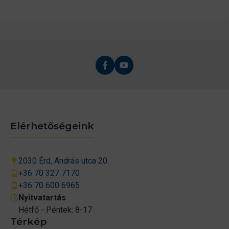
Elérhetőségeink
2030 Érd, András utca 20.
+36 70 327 7170
+36 70 600 6965
Nyitvatartás
Hétfő - Péntek: 8-17
Térkép