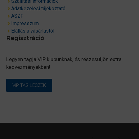
Szállítási információk
Adatkezelési tájékoztató
ÁSZF
Impresszum
Elállás a vásárlástól
Regisztráció
Legyen tagja VIP klubunknak, és részesüljön extra
kedvezményekben!
VIP TAG LESZEK