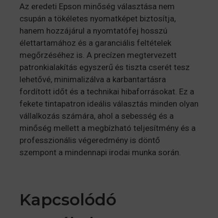
Az eredeti Epson minőség választása nem
csupán a tökéletes nyomatképet biztosítja,
hanem hozzájárul a nyomtatófej hosszú
élettartamához és a garanciális feltételek
megőrzéséhez is. A precízen megtervezett
patronkialakítás egyszerű és tiszta cserét tesz
lehetővé, minimalizálva a karbantartásra
fordított időt és a technikai hibaforrásokat. Ez a
fekete tintapatron ideális választás minden olyan
vállalkozás számára, ahol a sebesség és a
minőség mellett a megbízható teljesítmény és a
professzionális végeredmény is döntő
szempont a mindennapi irodai munka során.
Kapcsolódó