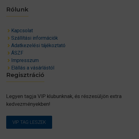
Rólunk
Kapcsolat
Szállítási információk
Adatkezelési tájékoztató
ÁSZF
Impresszum
Elállás a vásárlástól
Regisztráció
Legyen tagja VIP klubunknak, és részesüljön extra
kedvezményekben!
VIP TAG LESZEK