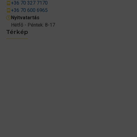
+36 70 327 7170
+36 70 600 6965
Nyitvatartás
Hétfő - Péntek: 8-17
Térkép