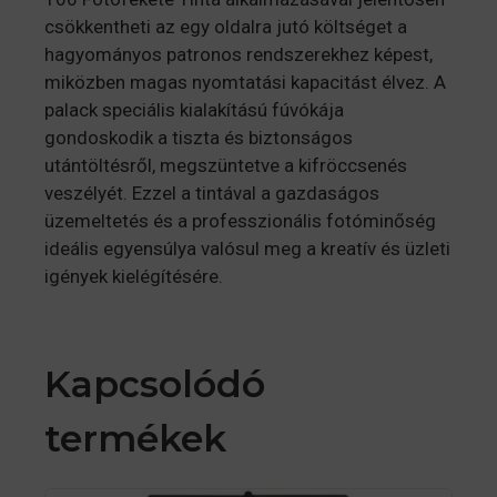
csökkentheti az egy oldalra jutó költséget a
hagyományos patronos rendszerekhez képest,
miközben magas nyomtatási kapacitást élvez. A
palack speciális kialakítású fúvókája
gondoskodik a tiszta és biztonságos
utántöltésről, megszüntetve a kifröccsenés
veszélyét. Ezzel a tintával a gazdaságos
üzemeltetés és a professzionális fotóminőség
ideális egyensúlya valósul meg a kreatív és üzleti
igények kielégítésére.
Kapcsolódó
termékek