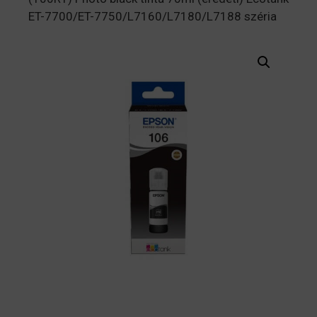
ET-7700/ET-7750/L7160/L7180/L7188 széria