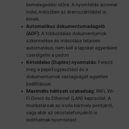
bemelegedési időre. A nyomtatás azonnal
indul, miközben az áramszámládat is
kíméli.
Automatikus dokumentumadagoló
(ADF):
A többoldalas dokumentumok
szkennelése és másolása teljesen
automatikus, nem kell a lapokat egyenként
cserélgetni a padon.
Kétoldalas (Duplex) nyomtatás:
Felezd
meg a papírfogyasztást és a
dokumentumok vastagságát egyetlen
beállítással.
Maximális hálózati szabadság:
WiFi, Wi-
Fi Direct és Ethernet (LAN) kapcsolat. A
munkatársak az iroda bármely pontjáról,
vagy akár az okostelefonjukról is
indíthatnak nyomtatást.