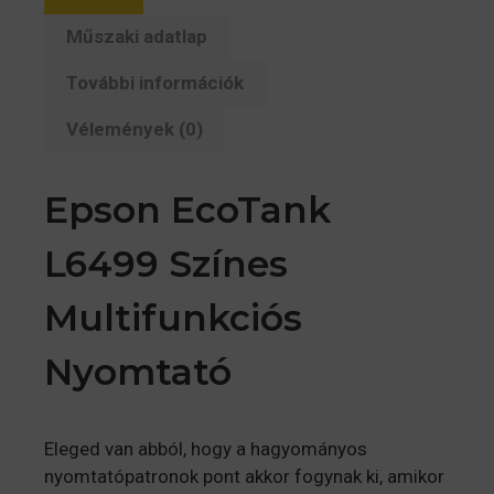
Műszaki adatlap
További információk
Vélemények (0)
Epson EcoTank
L6499 Színes
Multifunkciós
Nyomtató
Eleged van abból, hogy a hagyományos
nyomtatópatronok pont akkor fogynak ki, amikor