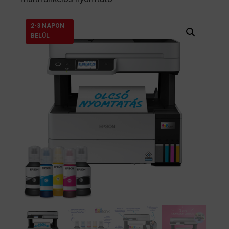
2-3 NAPON
BELÜL