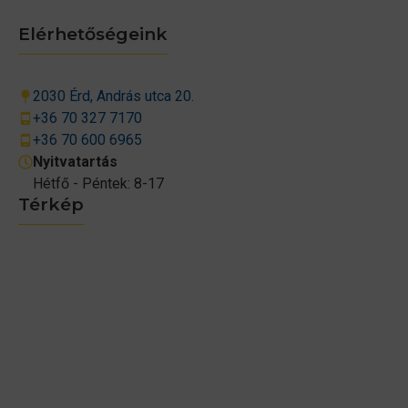
Elérhetőségeink
2030 Érd, András utca 20.
+36 70 327 7170
+36 70 600 6965
Nyitvatartás
Hétfő - Péntek: 8-17
Térkép