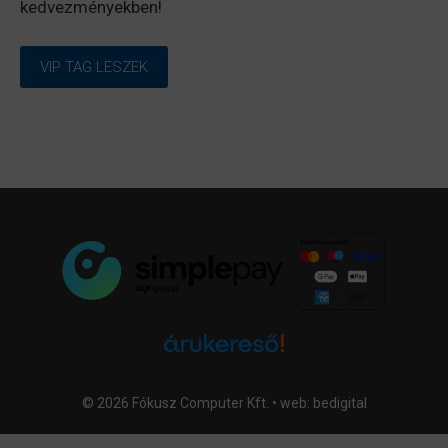
kedvezményekben!
VIP TAG LESZEK
© 2026 Fókusz Computer Kft. • web:
bedigital