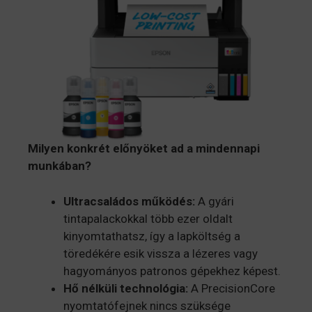
Milyen konkrét előnyöket ad a mindennapi
munkában?
Ultracsaládos működés:
A gyári
tintapalackokkal több ezer oldalt
kinyomtathatsz, így a lapköltség a
töredékére esik vissza a lézeres vagy
hagyományos patronos gépekhez képest.
Hő nélküli technológia:
A PrecisionCore
nyomtatófejnek nincs szüksége