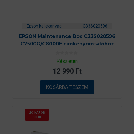
Epson kellékanyag
C33S020596
EPSON Maintenance Box C33S020596
C7500G/C8000E címkenyomtatóhoz
0
Készleten
a
z
12 990
Ft
5
-
b
ő
KOSÁRBA TESZEM
l
2-3 NAPON
BELÜL