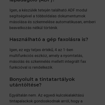
Igen, a készülék tetején található ADF modul
segítségével a többoldalas dokumentumok
másolása és szkennelése automatikusan, emberi
beavatkozás nélkül történik.
Használható a gép faxolásra is?
Igen, ez egy teljes értékű, 4 az 1-ben
multifunkciós eszköz, amely a nyomtatás,
másolás és szkennelés mellett integrált fax
funkcióval is rendelkezik.
Bonyolult a tintatartályok
utántöltése?
Egyáltalán nem. Az egyedi kulcskialakítású
tintapalackok gondoskodnak arról, hogy a