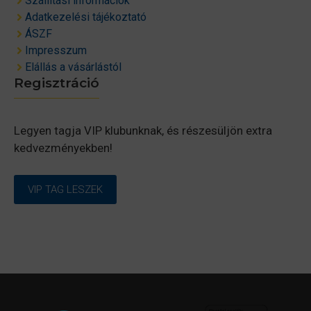
Szállítási információk
Adatkezelési tájékoztató
ÁSZF
Impresszum
Elállás a vásárlástól
Regisztráció
Legyen tagja VIP klubunknak, és részesüljön extra
kedvezményekben!
VIP TAG LESZEK