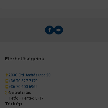
Elérhetőségeink
2030 Érd, András utca 20.
+36 70 327 7170
+36 70 600 6965
Nyitvatartás
Hétfő - Péntek: 8-17
Térkép