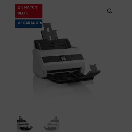
2-3 NAPON
BELÜL
ÁRGARANCIA