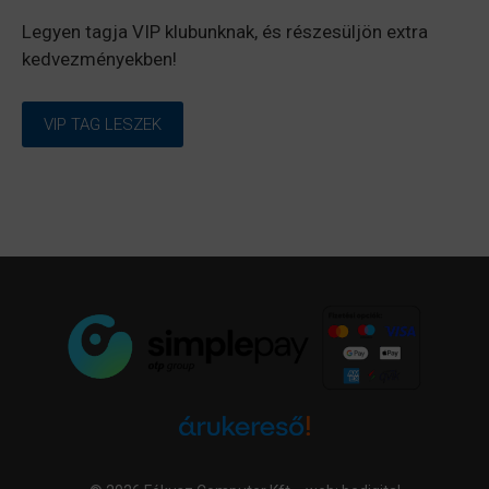
Legyen tagja VIP klubunknak, és részesüljön extra
kedvezményekben!
VIP TAG LESZEK