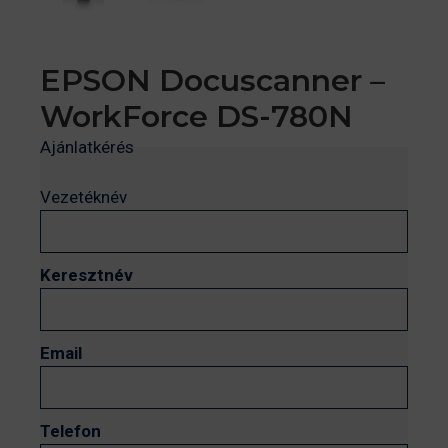
EPSON Docuscanner –
WorkForce DS-780N
Ajánlatkérés
Vezetéknév
Keresztnév
Email
Telefon