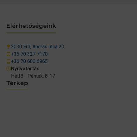
Elérhetőségeink
2030 Érd, András utca 20.
+36 70 327 7170
+36 70 600 6965
Nyitvatartás
Hétfő - Péntek: 8-17
Térkép