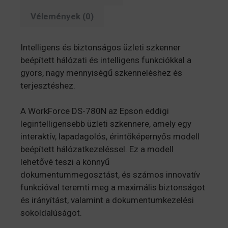
Vélemények (0)
Intelligens és biztonságos üzleti szkenner
beépített hálózati és intelligens funkciókkal a
gyors, nagy mennyiségű szkenneléshez és
terjesztéshez.
A WorkForce DS-780N az Epson eddigi
legintelligensebb üzleti szkennere, amely egy
interaktív, lapadagolós, érintőképernyős modell
beépített hálózatkezeléssel. Ez a modell
lehetővé teszi a könnyű
dokumentummegosztást, és számos innovatív
funkcióval teremti meg a maximális biztonságot
és irányítást, valamint a dokumentumkezelési
sokoldalúságot.