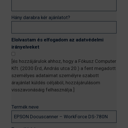
Hány darabra kér ajánlatot?
Elolvastam és elfogadom az adatvédelmi
irányelveket
[és hozzájárulok ahhoz, hogy a Fókusz Computer
Kft. (2030 Érd, András utca 20.) a fent megadott
személyes adataimat személyre szabott
árajánlat küldés céljából, hozzájárulásom
visszavonásáig felhasználja.]
Termék neve