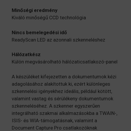
Minőségi eredmény
Kiváló minőségű CCD technológia
Nincs bemelegedési idő
ReadyScan LED az azonnali szkenneléshez
Hálózatkész
Külön megvásárolható hálózaticsatlakozó-panel
A készüléket kifejezetten a dokumentumok kézi
adagolásához alakítottuk ki, ezért különleges
szkennelési igényekhez ideális, például kötött,
valamint vastag és sérülékeny dokumentumok
szkenneléséhez. A szkenner egyszerűen
integrálható szakmai alkalmazásokba a TWAIN-,
ISIS- és WIA-támogatásnak, valamint a
Document Capture Pro csatlakozóknak