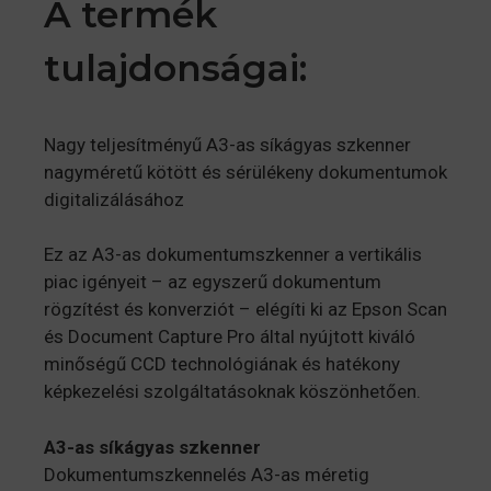
A termék
tulajdonságai:
Nagy teljesítményű A3-as síkágyas szkenner
nagyméretű kötött és sérülékeny dokumentumok
digitalizálásához
Ez az A3-as dokumentumszkenner a vertikális
piac igényeit – az egyszerű dokumentum
rögzítést és konverziót – elégíti ki az Epson Scan
és Document Capture Pro által nyújtott kiváló
minőségű CCD technológiának és hatékony
képkezelési szolgáltatásoknak köszönhetően.
A3-as síkágyas szkenner
Dokumentumszkennelés A3-as méretig