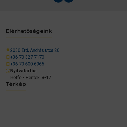
Elérhetőségeink
2030 Érd, András utca 20.
+36 70 327 7170
+36 70 600 6965
Nyitvatartás
Hétfő - Péntek: 8-17
Térkép