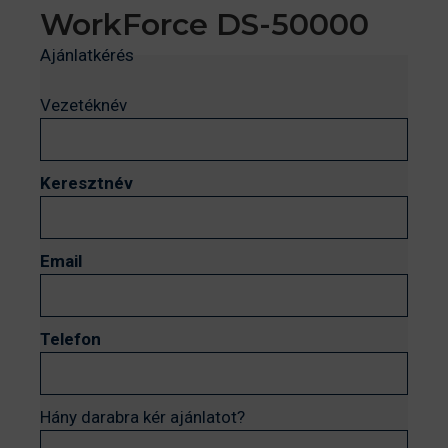
WorkForce DS-50000
Ajánlatkérés
Vezetéknév
Keresztnév
Email
Telefon
Hány darabra kér ajánlatot?