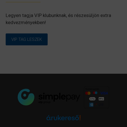
Legyen tagja VIP klubunknak, és részesüljön extra
kedvezményekben!
VIP TAG LESZEK