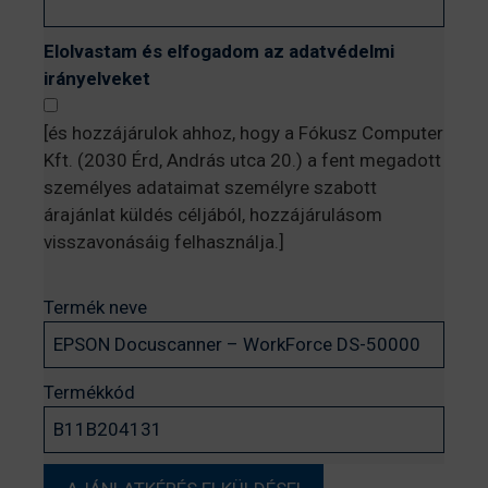
Elolvastam és elfogadom az adatvédelmi
irányelveket
[és hozzájárulok ahhoz, hogy a Fókusz Computer
Kft. (2030 Érd, András utca 20.) a fent megadott
személyes adataimat személyre szabott
árajánlat küldés céljából, hozzájárulásom
visszavonásáig felhasználja.]
Termék neve
Termékkód