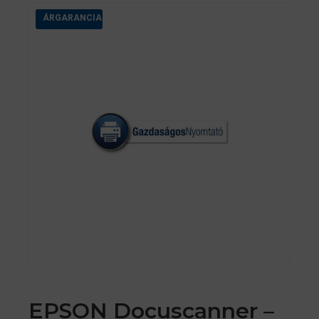
ÁRGARANCIA
EPSON Docuscanner –