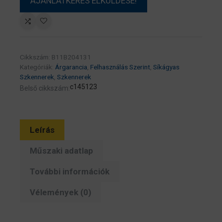
Cikkszám:
B11B204131
Kategóriák:
Árgarancia
,
Felhasználás Szerint
,
Síkágyas
Szkennerek
,
Szkennerek
c145123
Belső cikkszám:
Leírás
Műszaki adatlap
További információk
Vélemények (0)