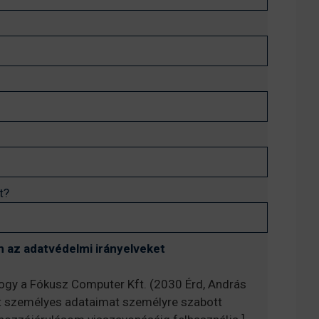
t?
 az adatvédelmi irányelveket
hogy a Fókusz Computer Kft. (2030 Érd, András
t személyes adataimat személyre szabott