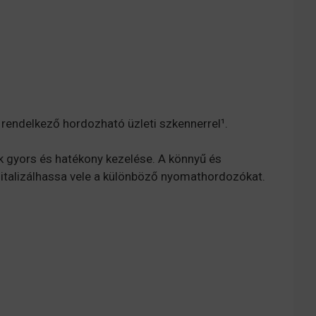
rendelkező hordozható üzleti szkennerrel¹.
k gyors és hatékony kezelése. A könnyű és
italizálhassa vele a különböző nyomathordozókat.