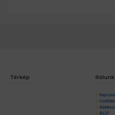
Térkép
Rólunk
Kapcsol
Szállítá
Adatkeze
ÁSZF