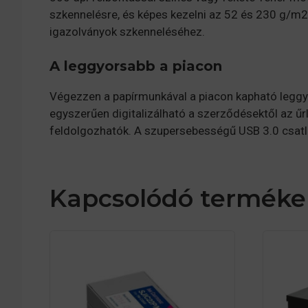
szkennelésre, és képes kezelni az 52 és 230 g/m2 
igazolványok szkenneléséhez.
A leggyorsabb a piacon
Végezzen a papírmunkával a piacon kapható leggyo
egyszerűen digitalizálható a szerződésektől az ű
feldolgozhatók. A szupersebességű USB 3.0 csatlak
Kapcsolódó terméke