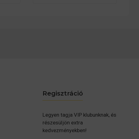
Regisztráció
Legyen tagja VIP klubunknak, és
részesüljön extra
kedvezményekben!