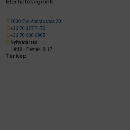
Elérhetőségeink
2030 Érd, András utca 20.
+36 70 327 7170
+36 70 600 6965
Nyitvatartás
Hétfő - Péntek: 8-17
Térkép