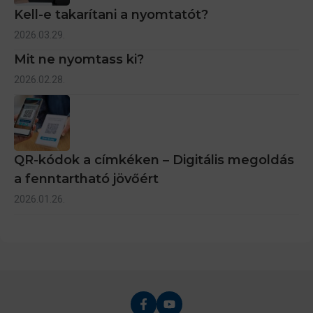
Kell-e takarítani a nyomtatót?
2026.03.29.
Mit ne nyomtass ki?
2026.02.28.
QR-kódok a címkéken – Digitális megoldás
a fenntartható jövőért
2026.01.26.