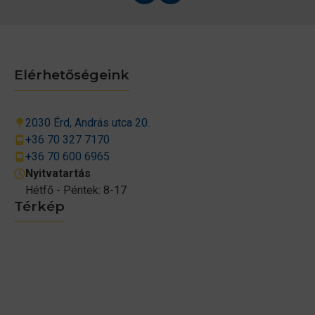
Elérhetőségeink
2030 Érd, András utca 20.
+36 70 327 7170
+36 70 600 6965
Nyitvatartás
Hétfő - Péntek: 8-17
Térkép