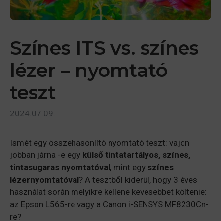
Színes ITS vs. színes
lézer – nyomtató
teszt
2024.07.09.
Ismét egy összehasonlító nyomtató teszt: vajon
jobban járna -e egy
külső tintatartályos, színes,
tintasugaras nyomtatóval
, mint egy
színes
lézernyomtatóval
? A tesztből kiderül, hogy 3 éves
használat során melyikre kellene kevesebbet költenie:
az Epson L565-re vagy a Canon i-SENSYS MF8230Cn-
re?