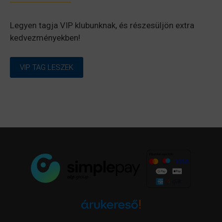
Legyen tagja VIP klubunknak, és részesüljön extra
kedvezményekben!
VIP TAG LESZEK