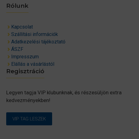
Rólunk
Kapcsolat
Szállítási információk
Adatkezelési tájékoztató
ÁSZF
Impresszum
Elállás a vásárlástól
Regisztráció
Legyen tagja VIP klubunknak, és részesüljön extra
kedvezményekben!
VIP TAG LESZEK