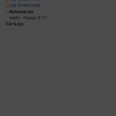
+36 70 600 6965
Nyitvatartás
Hétfő - Péntek: 8-17
Térkép