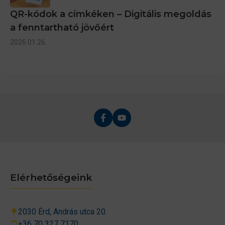
QR-kódok a címkéken – Digitális megoldás
a fenntartható jövőért
2026.01.26.
Elérhetőségeink
2030 Érd, András utca 20.
+36 70 327 7170