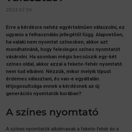
2024.07.09.
Erre a kérdésre nehéz egyértelműen válaszolni, ez
ugyanis a felhasználás jellegétől függ. Alapvetően,
ha valaki nem nyomtat színesben, akkor azt
mondhatnánk, hogy felesleges színes nyomtatót
vásárolni. Ha azonban mégis becsúszik egy-két
színes oldal, akkor azzal a fekete-fehér nyomtató
nem tud elbánni. Nézzük, mikor melyik típust
érdemes választani, és van-e egyáltalán
létjogosultsága ennek a kérdésnek az új
generációs nyomtatók korában?
A színes nyomtató
A színes nyomtatók alkalmasak a fekete-fehér és a