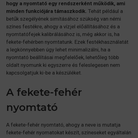
hogy a nyomtató egy rendszerként működik, ami
minden funkciójára támaszkodik.
Tehát például a
betűk szegélyének simításához szükség van némi
színes festékre, ahogy a vízjel előállításához és a
nyomtatófejek kalibrálásához is, még akkor is, ha
fekete-fehérben nyomtatunk. Ezek festékhasználatát
a legkönnyebben úgy lehet minimalizálni, ha a
nyomtató beállításai megfelelőek, lehetőleg több
oldalt nyomunk ki egyszerre és feleslegesen nem
kapcsolgatjuk ki-be a készüléket.
A fekete-fehér
nyomtató
A fekete-fehér nyomtató, ahogy a neve is mutatja
fekete-fehér nyomatokat készít, színeseket egyáltalán