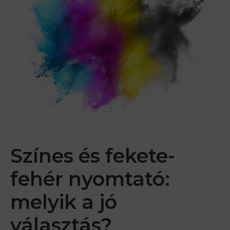
Színes és fekete-
fehér nyomtató:
melyik a jó
választás?