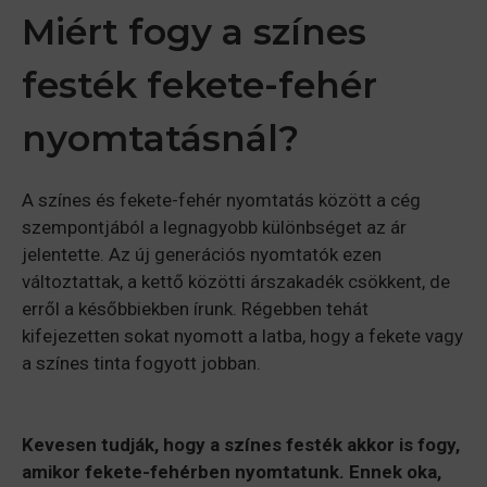
Miért fogy a színes
festék fekete-fehér
nyomtatásnál?
A színes és fekete-fehér nyomtatás között a cég
szempontjából a legnagyobb különbséget az ár
jelentette. Az új generációs nyomtatók ezen
változtattak, a kettő közötti árszakadék csökkent, de
erről a későbbiekben írunk. Régebben tehát
kifejezetten sokat nyomott a latba, hogy a fekete vagy
a színes tinta fogyott jobban.
Kevesen tudják, hogy a színes festék akkor is fogy,
amikor fekete-fehérben nyomtatunk. Ennek oka,