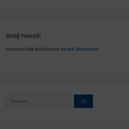
Szólj hozzá!
Hozzászólás küldéséhez
be kell jelentkezni
.
Keresés