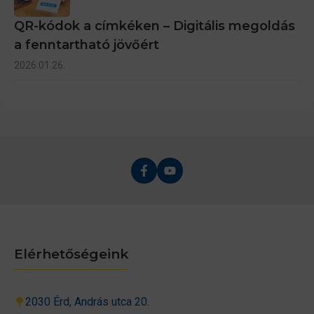
QR-kódok a címkéken – Digitális megoldás
a fenntartható jövőért
2026.01.26.
Elérhetőségeink
2030 Érd, András utca 20.