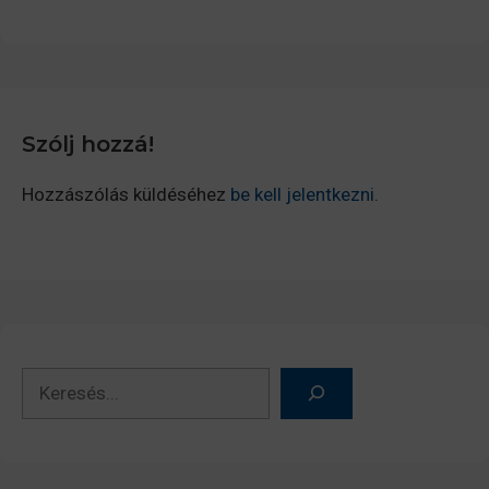
Szólj hozzá!
Hozzászólás küldéséhez
be kell jelentkezni
.
Keresés