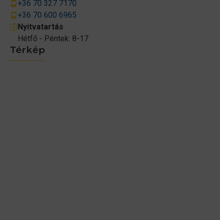
+36 70 327 7170
+36 70 600 6965
Nyitvatartás
Hétfő - Péntek: 8-17
Térkép