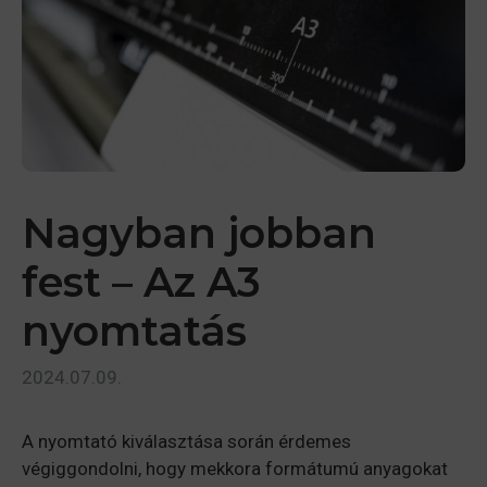
Nagyban jobban
fest – Az A3
nyomtatás
2024.07.09.
A nyomtató kiválasztása során érdemes
végiggondolni, hogy mekkora formátumú anyagokat