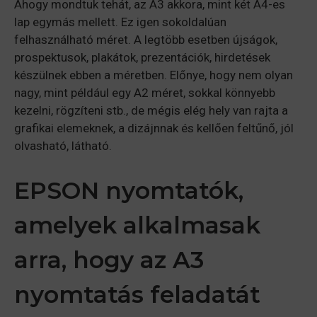
Ahogy mondtuk tehát, az A3 akkora, mint két A4-es
lap egymás mellett. Ez igen sokoldalúan
felhasználható méret. A legtöbb esetben újságok,
prospektusok, plakátok, prezentációk, hirdetések
készülnek ebben a méretben. Előnye, hogy nem olyan
nagy, mint például egy A2 méret, sokkal könnyebb
kezelni, rögzíteni stb., de mégis elég hely van rajta a
grafikai elemeknek, a dizájnnak és kellően feltűnő, jól
olvasható, látható.
EPSON nyomtatók,
amelyek alkalmasak
arra, hogy az A3
nyomtatás feladatát