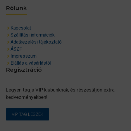
Rólunk
Kapcsolat
Szállítási információk
Adatkezelési tájékoztató
ÁSZF
Impresszum
Elállás a vásárlástól
Regisztráció
Legyen tagja VIP klubunknak, és részesüljön extra
kedvezményekben!
VIP TAG LESZEK