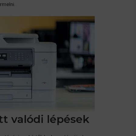
rmelni.
t valódi lépések