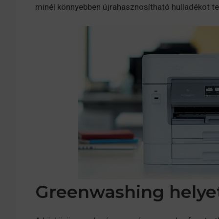
minél könnyebben újrahasznosítható hulladékot te
Greenwashing helyet