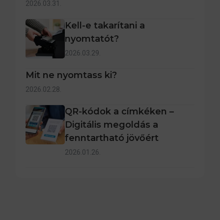
2026.03.31.
Kell-e takarítani a
nyomtatót?
2026.03.29.
Mit ne nyomtass ki?
2026.02.28.
QR-kódok a címkéken –
Digitális megoldás a
fenntartható jövőért
2026.01.26.