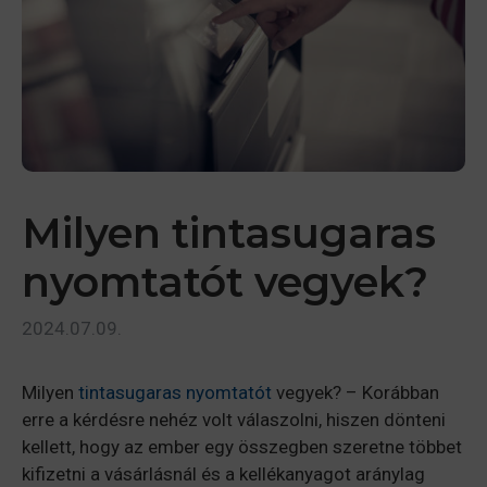
Milyen tintasugaras
nyomtatót vegyek?
2024.07.09.
Milyen
tintasugaras nyomtatót
vegyek? – Korábban
erre a kérdésre nehéz volt válaszolni, hiszen dönteni
kellett, hogy az ember egy összegben szeretne többet
kifizetni a vásárlásnál és a kellékanyagot aránylag