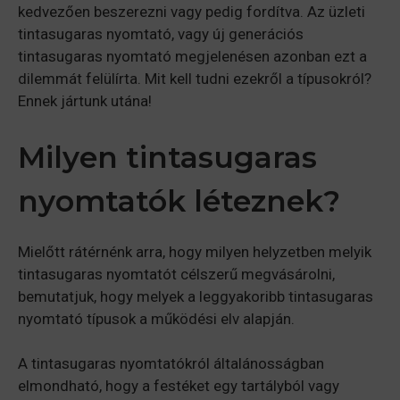
kedvezően beszerezni vagy pedig fordítva. Az üzleti
tintasugaras nyomtató, vagy új generációs
tintasugaras nyomtató megjelenésen azonban ezt a
dilemmát felülírta. Mit kell tudni ezekről a típusokról?
Ennek jártunk utána!
Milyen tintasugaras
nyomtatók léteznek?
Mielőtt rátérnénk arra, hogy milyen helyzetben melyik
tintasugaras nyomtatót célszerű megvásárolni,
bemutatjuk, hogy melyek a leggyakoribb tintasugaras
nyomtató típusok a működési elv alapján.
A tintasugaras nyomtatókról általánosságban
elmondható, hogy a festéket egy tartályból vagy