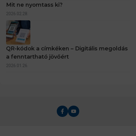
Mit ne nyomtass ki?
2026.02.28.
QR-kódok a címkéken – Digitális megoldás
a fenntartható jövőért
2026.01.26.