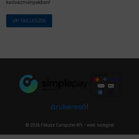
kedvezményekben!
VIP TAG LESZEK
© 2026 Fókusz Computer Kft. • web:
bedigital