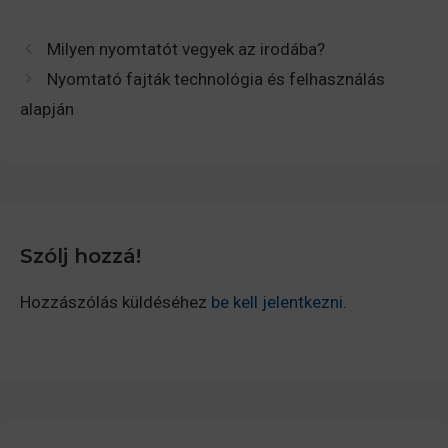
Milyen nyomtatót vegyek az irodába?
Nyomtató fajták technológia és felhasználás
alapján
Szólj hozzá!
Hozzászólás küldéséhez
be kell jelentkezni
.