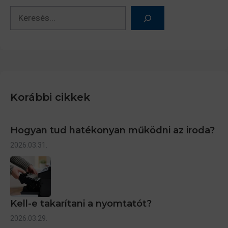
Keresés
Korábbi cikkek
Hogyan tud hatékonyan működni az iroda?
2026.03.31.
Kell-e takarítani a nyomtatót?
2026.03.29.