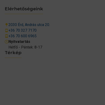
Elérhetőségeink
2030 Érd, András utca 20.
+36 70 327 7170
+36 70 600 6965
Nyitvatartás
Hétfő - Péntek: 8-17
Térkép