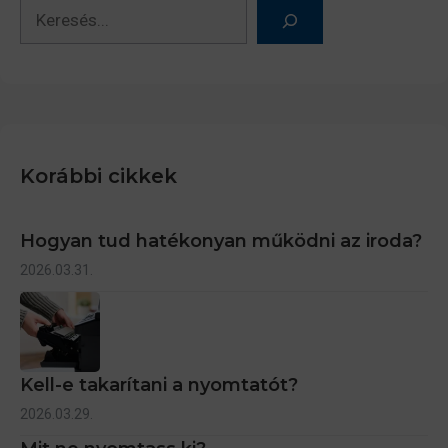
Keresés
Korábbi cikkek
Hogyan tud hatékonyan működni az iroda?
2026.03.31.
Kell-e takarítani a nyomtatót?
2026.03.29.