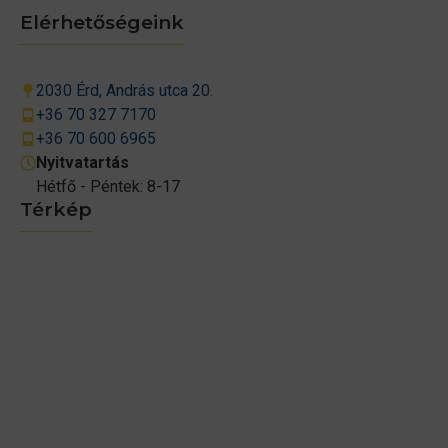
Elérhetőségeink
2030 Érd, András utca 20.
+36 70 327 7170
+36 70 600 6965
Nyitvatartás
Hétfő - Péntek: 8-17
Térkép