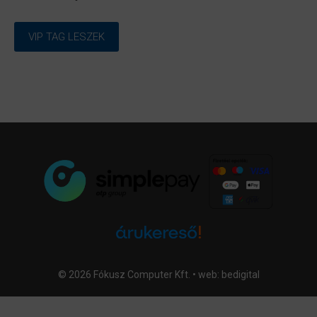
VIP TAG LESZEK
© 2026 Fókusz Computer Kft. • web:
bedigital