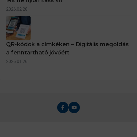
Mit ne nyomtass ki?
2026.02.28.
QR-kódok a címkéken – Digitális megoldás
a fenntartható jövőért
2026.01.26.