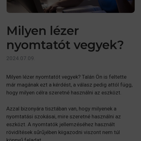
Milyen lézer
nyomtatót vegyek?
2024.07.09.
Milyen lézer nyomtatót vegyek? Talán Ön is feltette
már magának ezt a kérdést, a válasz pedig attól függ,
hogy milyen célra szeretné használni az eszközt.
Azzal bizonyára tisztában van, hogy milyenek a
nyomtatási szokásai, mire szeretné használni az
eszközt. A nyomtatók jellemzéséhez használt
rövidítések sűrűjében kiigazodni viszont nem túl
könnyű feladat.