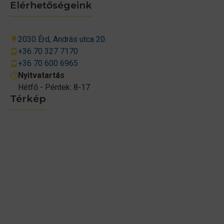
Elérhetőségeink
2030 Érd, András utca 20.
+36 70 327 7170
+36 70 600 6965
Nyitvatartás
Hétfő - Péntek: 8-17
Térkép