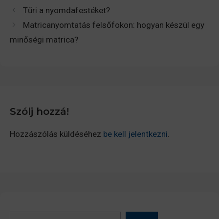
Tűri a nyomdafestéket?
Matricanyomtatás felsőfokon: hogyan készül egy
minőségi matrica?
Szólj hozzá!
Hozzászólás küldéséhez
be kell jelentkezni
.
Keresés