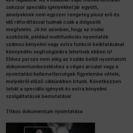
sokszor speciális igényekkel jár együtt,
amelyeknek nem egyszer rengeteg plusz erő és
idő ráfordítással tudnak csak a dolgozók
megfelelni. Jó hír azonban, hogy az irodai
eszközök, például multifunkciós nyomtatók
számos kényelmi vagy extra funkció beiktatásával
könnyedén segítségünkre lehetnek ebben is!
Ehhez persze nem elég az irodán belüli nyomtatott
dokumentumkezeléshez a céges arculat vagy a
nyomtatási kellemetlenségek figyelembe vétele,
melyekről előző cikkünkben írtunk. Következzen
tehát a speciális igények és extra kényelmi
szolgáltatások bemutatása!
Titkos dokumentum nyomtatása