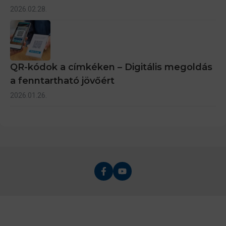
2026.02.28.
QR-kódok a címkéken – Digitális megoldás
a fenntartható jövőért
2026.01.26.