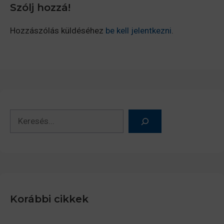
Szólj hozzá!
Hozzászólás küldéséhez
be kell jelentkezni
.
Keresés
Korábbi cikkek