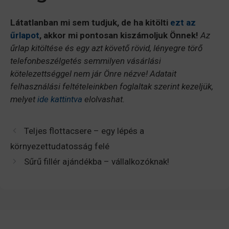
Látatlanban mi sem tudjuk, de ha kitölti
ezt az
űrlapot
, akkor mi pontosan kiszámoljuk Önnek!
Az
űrlap kitöltése és egy azt követő rövid, lényegre törő
telefonbeszélgetés semmilyen vásárlási
kötelezettséggel nem jár Önre nézve! Adatait
felhasználási feltételeinkben foglaltak szerint kezeljük,
melyet
ide kattintva
elolvashat.
Teljes flottacsere – egy lépés a
környezettudatosság felé
Sűrű fillér ajándékba – vállalkozóknak!