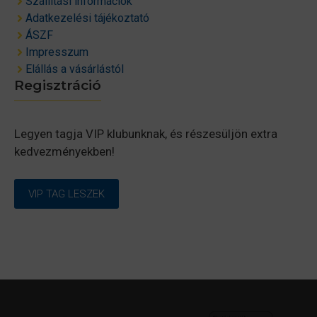
Szállítási információk
Adatkezelési tájékoztató
ÁSZF
Impresszum
Elállás a vásárlástól
Regisztráció
Legyen tagja VIP klubunknak, és részesüljön extra
kedvezményekben!
VIP TAG LESZEK