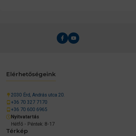
Elérhetőségeink
2030 Érd, András utca 20.
+36 70 327 7170
+36 70 600 6965
Nyitvatartás
Hétfő - Péntek: 8-17
Térkép