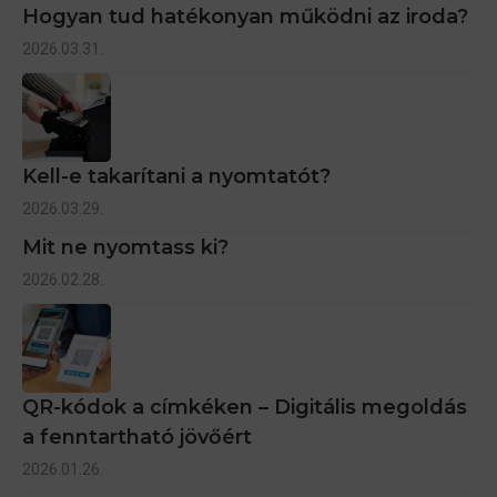
Hogyan tud hatékonyan működni az iroda?
2026.03.31.
Kell-e takarítani a nyomtatót?
2026.03.29.
Mit ne nyomtass ki?
2026.02.28.
QR-kódok a címkéken – Digitális megoldás
a fenntartható jövőért
2026.01.26.