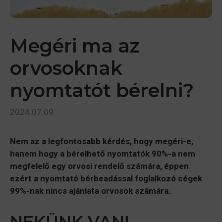
Megéri ma az
orvosoknak
nyomtatót bérelni?
2024.07.09.
Nem az a legfontosabb kérdés, hogy megéri-e,
hanem hogy a bérelhető nyomtatók 90%-a nem
megfelelő egy orvosi rendelő számára, éppen
ezért a nyomtató bérbeadással foglalkozó cégek
99%-nak nincs ajánlata orvosok számára.
NEKÜNK VAN!