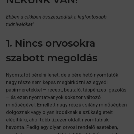
Ebben a cikkben összeszedtük a legfontosabb
tudnivalókat!
1. Nincs orvosokra
szabott megoldás
Nyomtatót bérelni lehet, de a bérelhető nyomtatók
nagy része nem képes megbirkózni az egyedi
papírméretekkel – recept, beutaló, táppénzes igazolás
– és ezen nyomtatványok sokszor változó
minőségével. Emellett nagy részük silány minőségben
dolgoznak vagy olyan irodáknak a szükségleteit
elégítik ki, ahol több tízezer oldalt nyomtatnak
havonta. Pedig egy olyan orvosi rendelő esetében,