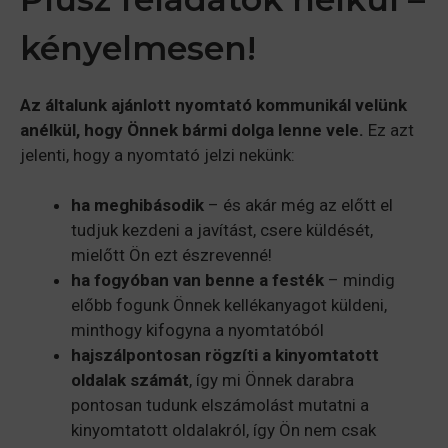
kényelmesen!
Az általunk ajánlott nyomtató kommunikál velünk
anélkül, hogy Önnek bármi dolga lenne vele.
Ez azt
jelenti, hogy a nyomtató jelzi nekünk:
ha meghibásodik
– és akár még az előtt el
tudjuk kezdeni a javítást, csere küldését,
mielőtt Ön ezt észrevenné!
ha fogyóban van benne a festék
– mindig
előbb fogunk Önnek kellékanyagot küldeni,
minthogy kifogyna a nyomtatóból
hajszálpontosan rögzíti a kinyomtatott
oldalak számát
, így mi Önnek darabra
pontosan tudunk elszámolást mutatni a
kinyomtatott oldalakról, így Ön nem csak