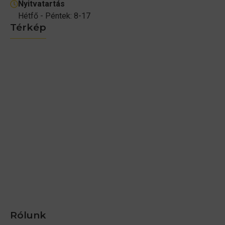
Nyitvatartás
Hétfő - Péntek: 8-17
Térkép
Rólunk