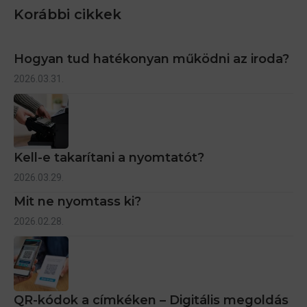
Korábbi cikkek
Hogyan tud hatékonyan működni az iroda?
2026.03.31.
Kell-e takarítani a nyomtatót?
2026.03.29.
Mit ne nyomtass ki?
2026.02.28.
QR-kódok a címkéken – Digitális megoldás