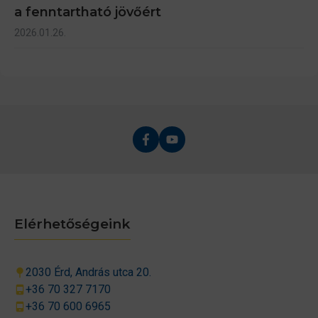
a fenntartható jövőért
2026.01.26.
Elérhetőségeink
2030 Érd, András utca 20.
+36 70 327 7170
+36 70 600 6965