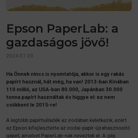
Epson PaperLab: a
gazdaságos jövő!
2024.07.09.
Ha Önnek nincs is nyomtatója, akkor is egy rakás
papírt használ, hát még, ha van! 2013-ban Kínában
110 millió, az USA-ban 80.000, Japánban 30.000
tonna papírt használtak és higgye el: ez nem
csökkent le 2015-re!
A legtöbb papírhulladék az irodában keletkezik, ezért
az Epson kifejlesztette az irodai-papír-újrahasznosító
gépet, amelyet PaperLab-nak neveztek el. A gép