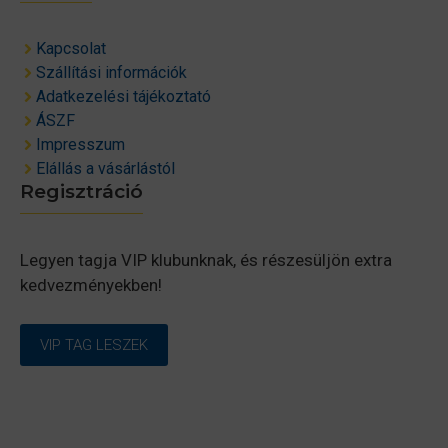
Kapcsolat
Szállítási információk
Adatkezelési tájékoztató
ÁSZF
Impresszum
Elállás a vásárlástól
Regisztráció
Legyen tagja VIP klubunknak, és részesüljön extra
kedvezményekben!
VIP TAG LESZEK