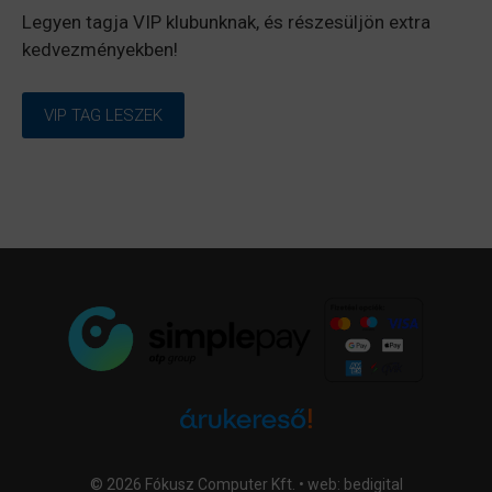
Legyen tagja VIP klubunknak, és részesüljön extra
kedvezményekben!
VIP TAG LESZEK
© 2026 Fókusz Computer Kft. • web:
bedigital