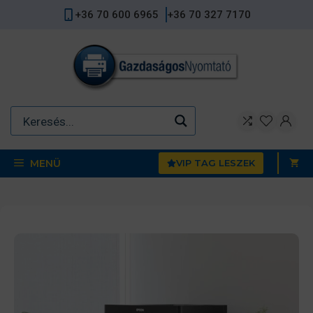
Kilépés
+36 70 600 6965
+36 70 327 7170
a
tartalomba
MENÜ
VIP TAG LESZEK