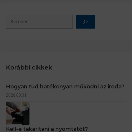
Keresés
Korábbi cikkek
Hogyan tud hatékonyan működni az iroda?
2026.03.31.
Kell-e takarítani a nyomtatót?