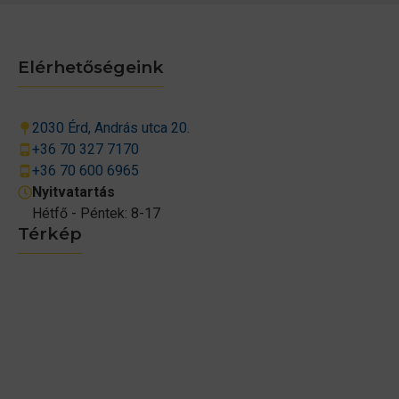
Elérhetőségeink
2030 Érd, András utca 20.
+36 70 327 7170
+36 70 600 6965
Nyitvatartás
Hétfő - Péntek: 8-17
Térkép