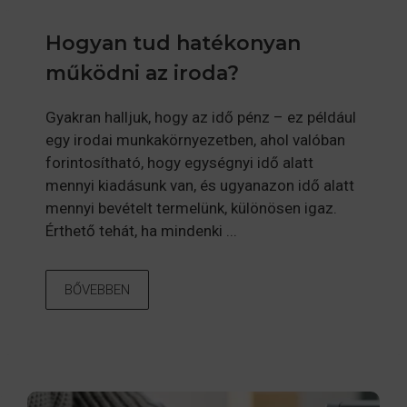
Hogyan tud hatékonyan
működni az iroda?
Gyakran halljuk, hogy az idő pénz – ez például
egy irodai munkakörnyezetben, ahol valóban
forintosítható, hogy egységnyi idő alatt
mennyi kiadásunk van, és ugyanazon idő alatt
mennyi bevételt termelünk, különösen igaz.
Érthető tehát, ha mindenki ...
BŐVEBBEN