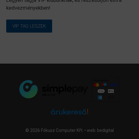
kedvezményekben!
VIP TAG LESZEK
© 2026 Fókusz Computer Kft. • web:
bedigital