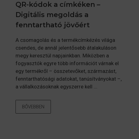
QR-kódok a címkéken –
Digitális megoldás a
fenntartható jövőért
A csomagolás és a termékcímkézés világa
csendes, de annál jelentősebb átalakuláson
megy keresztül napjainkban. Miközben a
fogyasztók egyre több információt várnak el
egy termékről – összetevőket, származást,
fenntarthatósági adatokat, tanúsítványokat –,
a vállalkozásoknak egyszerre kell ...
BŐVEBBEN