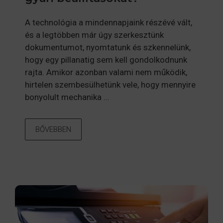
A technológia a mindennapjaink részévé vált,
és a legtöbben már úgy szerkesztünk
dokumentumot, nyomtatunk és szkennelünk,
hogy egy pillanatig sem kell gondolkodnunk
rajta. Amikor azonban valami nem működik,
hirtelen szembesülhetünk vele, hogy mennyire
bonyolult mechanika ...
BŐVEBBEN