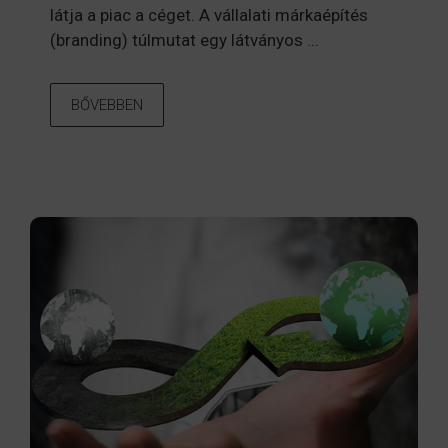
látja a piac a céget. A vállalati márkaépítés
(branding) túlmutat egy látványos ...
BŐVEBBEN