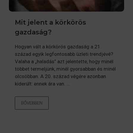
Mit jelent a körkörös
gazdaság?
Hogyan vált a körkörös gazdaság a 21.
század egyik legfontosabb üzleti trendjévé?
Valaha a „haladás” azt jelentette, hogy minél
többet termeljünk, minél gyorsabban és minél
olcsóbban. A 20. század végére azonban
kiderült: ennek ára van. ...
BŐVEBBEN