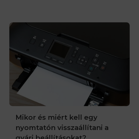
Mikor és miért kell egy
nyomtatón visszaállítani a
gyári beállításokat?