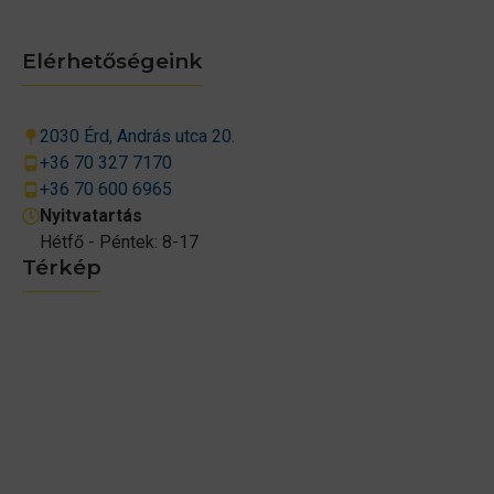
Elérhetőségeink
2030 Érd, András utca 20.
+36 70 327 7170
+36 70 600 6965
Nyitvatartás
Hétfő - Péntek: 8-17
Térkép