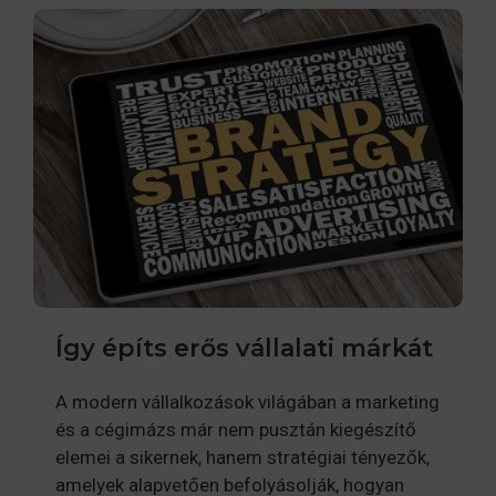
Így építs erős vállalati márkát
A modern vállalkozások világában a marketing
és a cégimázs már nem pusztán kiegészítő
elemei a sikernek, hanem stratégiai tényezők,
amelyek alapvetően befolyásolják, hogyan