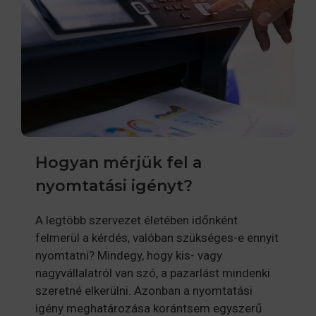
Hogyan mérjük fel a
nyomtatási igényt?
A legtöbb szervezet életében időnként
felmerül a kérdés, valóban szükséges-e ennyit
nyomtatni? Mindegy, hogy kis- vagy
nagyvállalatról van szó, a pazarlást mindenki
szeretné elkerülni. Azonban a nyomtatási
igény meghatározása korántsem egyszerű