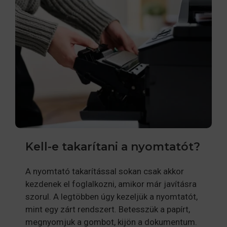
Kell-e takarítani a nyomtatót?
A nyomtató takarítással sokan csak akkor
kezdenek el foglalkozni, amikor már javításra
szorul. A legtöbben úgy kezeljük a nyomtatót,
mint egy zárt rendszert. Betesszük a papírt,
megnyomjuk a gombot, kijön a dokumentum.