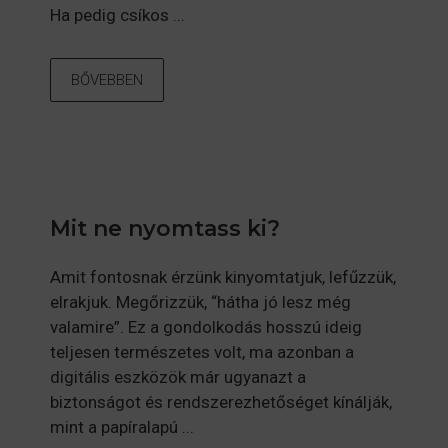
Ha pedig csíkos ...
BŐVEBBEN
Mit ne nyomtass ki?
Amit fontosnak érzünk kinyomtatjuk, lefűzzük,
elrakjuk. Megőrizzük, “hátha jó lesz még
valamire”. Ez a gondolkodás hosszú ideig
teljesen természetes volt, ma azonban a
digitális eszközök már ugyanazt a
biztonságot és rendszerezhetőséget kínálják,
mint a papíralapú ...