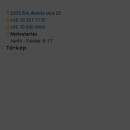
2030 Érd, András utca 20.
+36 70 327 7170
+36 70 600 6965
Nyitvatartás
Hétfő - Péntek: 8-17
Térkép