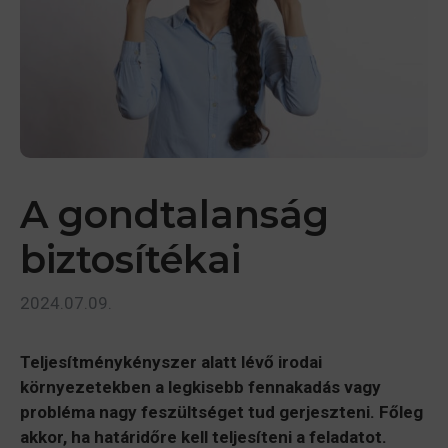
A gondtalanság
biztosítékai
2024.07.09.
Teljesítménykényszer alatt lévő irodai
környezetekben a legkisebb fennakadás vagy
probléma nagy feszültséget tud gerjeszteni. Főleg
akkor, ha határidőre kell teljesíteni a feladatot.