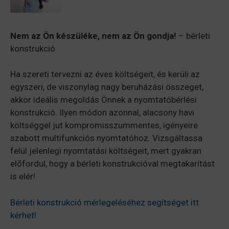
Nem az Ön készüléke, nem az Ön gondja!
– bérleti
konstrukció
Ha szereti tervezni az éves költségeit, és kerüli az
egyszeri, de viszonylag nagy beruházási összeget,
akkor ideális megoldás Önnek a nyomtatóbérlési
konstrukció. Ilyen módon azonnal, alacsony havi
költséggel jut kompromisszummentes, igényeire
szabott multifunkciós nyomtatóhoz. Vizsgáltassa
felül jelenlegi nyomtatási költségeit, mert gyakran
előfordul, hogy a bérleti konstrukcióval megtakarítást
is elér!
Bérleti konstrukció mérlegeléséhez segítséget itt
kérhet!