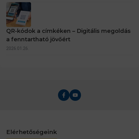
QR-kódok a címkéken – Digitális megoldás
a fenntartható jövőért
2026.01.26.
Elérhetőségeink