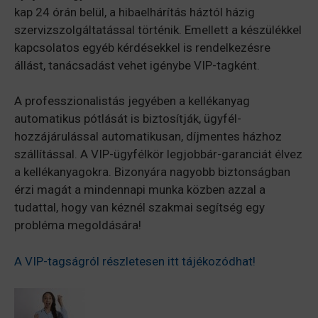
kap 24 órán belül, a hibaelhárítás háztól házig
szervizszolgáltatással történik. Emellett a készülékkel
kapcsolatos egyéb kérdésekkel is rendelkezésre
állást, tanácsadást vehet igénybe VIP-tagként.
A professzionalistás jegyében a kellékanyag
automatikus pótlását is biztosítják, ügyfél-
hozzájárulással automatikusan, díjmentes házhoz
szállítással. A VIP-ügyfélkör legjobbár-garanciát élvez
a kellékanyagokra. Bizonyára nagyobb biztonságban
érzi magát a mindennapi munka közben azzal a
tudattal, hogy van kéznél szakmai segítség egy
probléma megoldására!
A VIP-tagságról részletesen itt tájékozódhat!