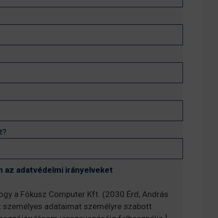
t?
 az adatvédelmi irányelveket
hogy a Fókusz Computer Kft. (2030 Érd, András
t személyes adataimat személyre szabott