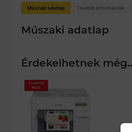
Műszaki adatlap
További információk
Műszaki adatlap
Érdekelhetnek még
2-3 NAPON
BELÜL