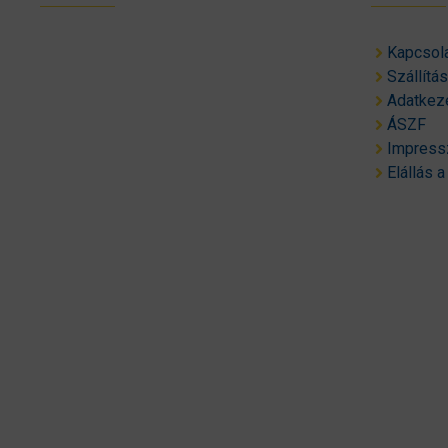
Kapcsol
Szállítá
Adatkeze
ÁSZF
Impres
Elállás a