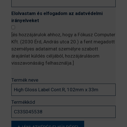
Elolvastam és elfogadom az adatvédelmi
irányelveket
[és hozzájárulok ahhoz, hogy a Fókusz Computer
Kft. (2030 Érd, András utca 20.) a fent megadott
személyes adataimat személyre szabott
árajánlat küldés céljából, hozzájárulásom
visszavonásáig felhasználja.]
Termék neve
Termékkód