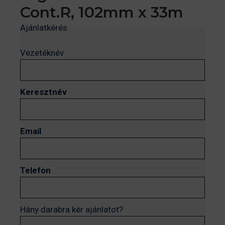
Cont.R, 102mm x 33m
Ajánlatkérés
Vezetéknév
Keresztnév
Email
Telefon
Hány darabra kér ajánlatot?