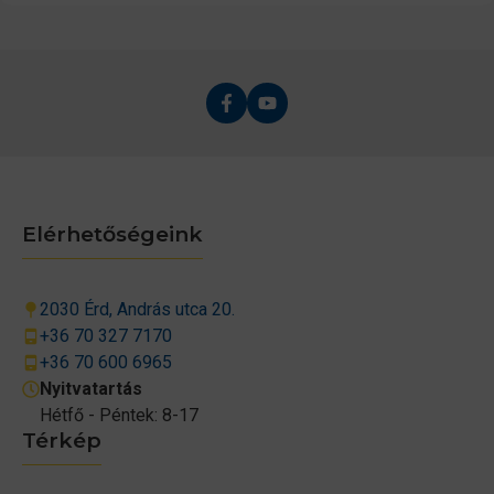
Elérhetőségeink
2030 Érd, András utca 20.
+36 70 327 7170
+36 70 600 6965
Nyitvatartás
Hétfő - Péntek: 8-17
Térkép