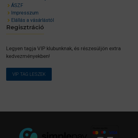
ÁSZF
Impresszum
Elállás a vásárlástól
Regisztráció
Legyen tagja VIP klubunknak, és részesüljön extra
kedvezményekben!
VIP TAG LESZEK