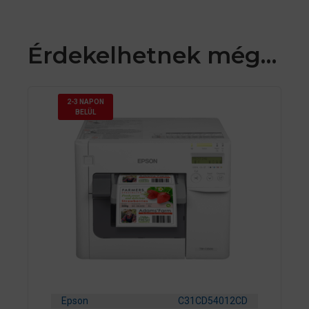
Érdekelhetnek még…
2-3 NAPON
BELÜL
Epson
C31CD54012CD