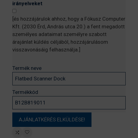
irányelveket
[és hozzájárulok ahhoz, hogy a Fókusz Computer
Kft. (2030 Érd, András utca 20.) a fent megadott
személyes adataimat személyre szabott
árajánlat küldés céljából, hozzájárulásom
visszavonásáig felhasználja.]
Termék neve
Termékkód