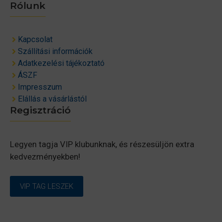
Rólunk
Kapcsolat
Szállítási információk
Adatkezelési tájékoztató
ÁSZF
Impresszum
Elállás a vásárlástól
Regisztráció
Legyen tagja VIP klubunknak, és részesüljön extra
kedvezményekben!
VIP TAG LESZEK