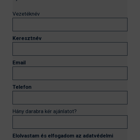
Vezetéknév
Keresztnév
Email
Telefon
Hány darabra kér ajánlatot?
Elolvastam és elfogadom az adatvédelmi