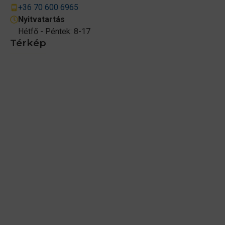
+36 70 600 6965
Nyitvatartás
Hétfő - Péntek: 8-17
Térkép