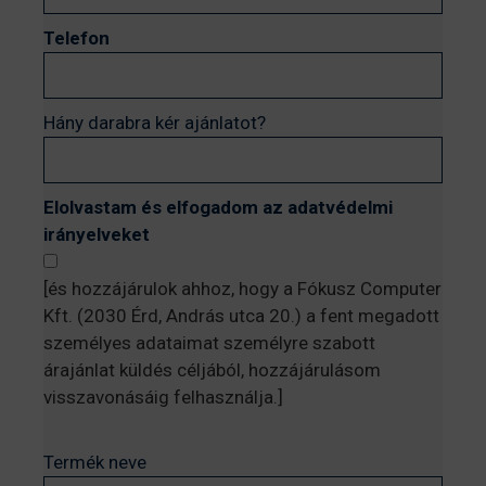
Telefon
Hány darabra kér ajánlatot?
Elolvastam és elfogadom az adatvédelmi
irányelveket
[és hozzájárulok ahhoz, hogy a Fókusz Computer
Kft. (2030 Érd, András utca 20.) a fent megadott
személyes adataimat személyre szabott
árajánlat küldés céljából, hozzájárulásom
visszavonásáig felhasználja.]
Termék neve