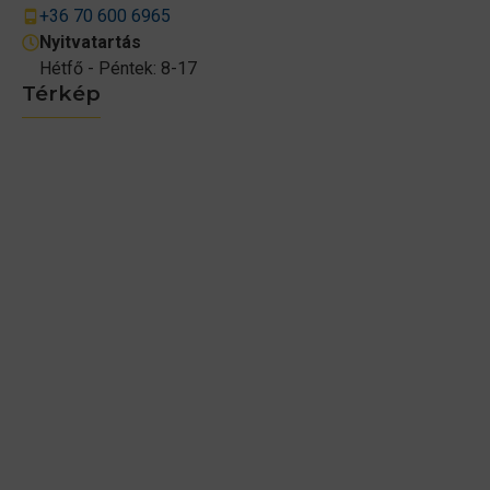
+36 70 600 6965
Nyitvatartás
Hétfő - Péntek: 8-17
Térkép