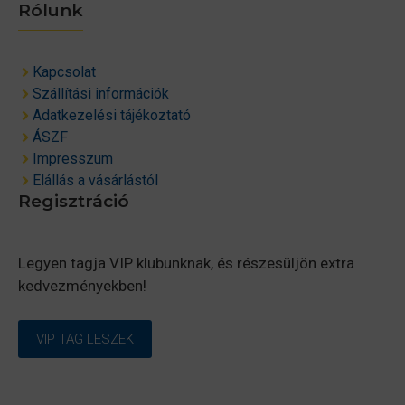
Rólunk
Kapcsolat
Szállítási információk
Adatkezelési tájékoztató
ÁSZF
Impresszum
Elállás a vásárlástól
Regisztráció
Legyen tagja VIP klubunknak, és részesüljön extra
kedvezményekben!
VIP TAG LESZEK