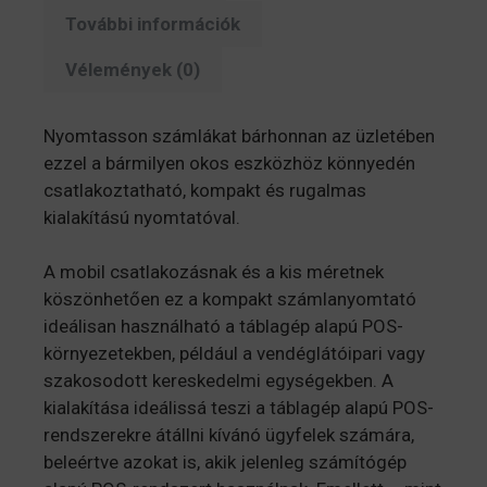
További információk
Vélemények (0)
Nyomtasson számlákat bárhonnan az üzletében
ezzel a bármilyen okos eszközhöz könnyedén
csatlakoztatható, kompakt és rugalmas
kialakítású nyomtatóval.
A mobil csatlakozásnak és a kis méretnek
köszönhetően ez a kompakt számlanyomtató
ideálisan használható a táblagép alapú POS-
környezetekben, például a vendéglátóipari vagy
szakosodott kereskedelmi egységekben. A
kialakítása ideálissá teszi a táblagép alapú POS-
rendszerekre átállni kívánó ügyfelek számára,
beleértve azokat is, akik jelenleg számítógép