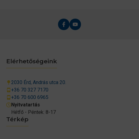
Elérhetőségeink
2030 Érd, András utca 20.
+36 70 327 7170
+36 70 600 6965
Nyitvatartás
Hétfő - Péntek: 8-17
Térkép