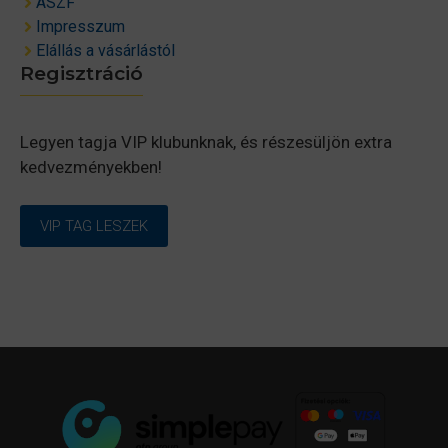
ÁSZF
Impresszum
Elállás a vásárlástól
Regisztráció
Legyen tagja VIP klubunknak, és részesüljön extra
kedvezményekben!
VIP TAG LESZEK