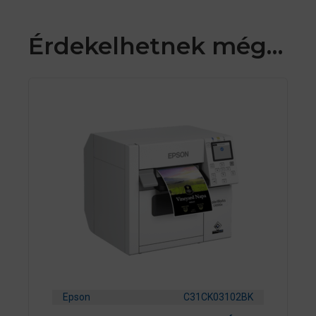
Érdekelhetnek még…
Epson
C31CK03102BK