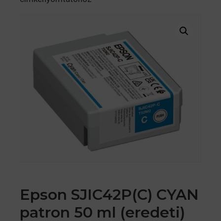
Epson SJIC42P(C) CYAN
patron 50 ml (eredeti)