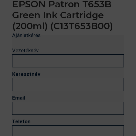
EPSON Patron T653B
Green Ink Cartridge
(200ml) (C13T653B00)
Ajánlatkérés
Vezetéknév
Keresztnév
Email
Telefon