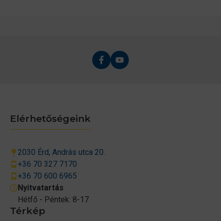
Elérhetőségeink
2030 Érd, András utca 20.
+36 70 327 7170
+36 70 600 6965
Nyitvatartás
Hétfő - Péntek: 8-17
Térkép