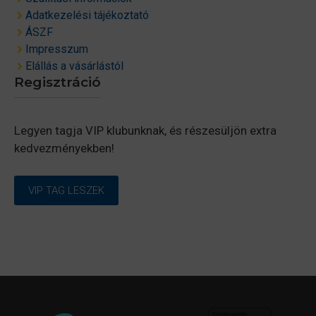
Adatkezelési tájékoztató
ÁSZF
Impresszum
Elállás a vásárlástól
Regisztráció
Legyen tagja VIP klubunknak, és részesüljön extra
kedvezményekben!
VIP TAG LESZEK