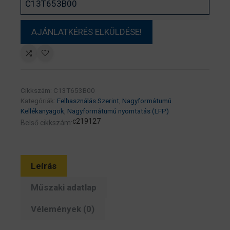
Cikkszám:
C13T653B00
Kategóriák:
Felhasználás Szerint
,
Nagyformátumú
Kellékanyagok
,
Nagyformátumú nyomtatás (LFP)
c219127
Belső cikkszám:
Leírás
Műszaki adatlap
Vélemények (0)