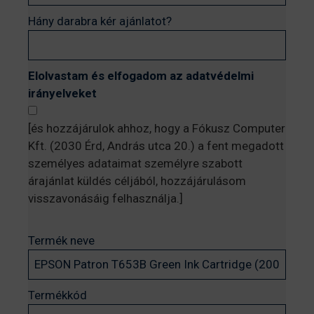
Hány darabra kér ajánlatot?
Elolvastam és elfogadom az adatvédelmi
irányelveket
[és hozzájárulok ahhoz, hogy a Fókusz Computer
Kft. (2030 Érd, András utca 20.) a fent megadott
személyes adataimat személyre szabott
árajánlat küldés céljából, hozzájárulásom
visszavonásáig felhasználja.]
Termék neve
Termékkód