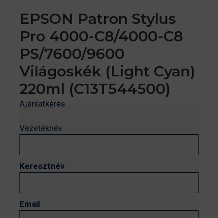
EPSON Patron Stylus
Pro 4000-C8/4000-C8
PS/7600/9600
Világoskék (Light Cyan)
220ml (C13T544500)
Ajánlatkérés
Vezetéknév
Keresztnév
Email