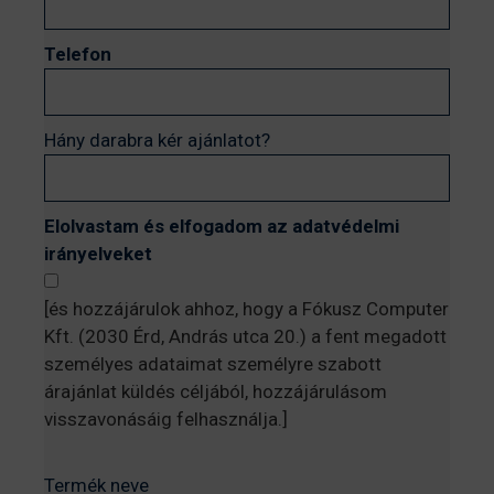
Telefon
Hány darabra kér ajánlatot?
Elolvastam és elfogadom az adatvédelmi
irányelveket
[és hozzájárulok ahhoz, hogy a Fókusz Computer
Kft. (2030 Érd, András utca 20.) a fent megadott
személyes adataimat személyre szabott
árajánlat küldés céljából, hozzájárulásom
visszavonásáig felhasználja.]
Termék neve