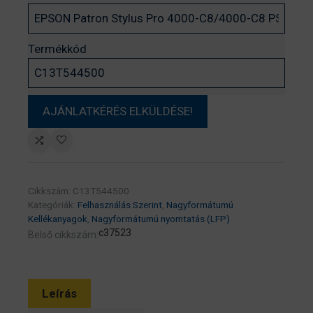
Termékkód
Cikkszám:
C13T544500
Kategóriák:
Felhasználás Szerint
,
Nagyformátumú
Kellékanyagok
,
Nagyformátumú nyomtatás (LFP)
c37523
Belső cikkszám:
Leírás