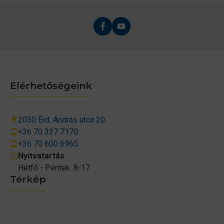
Elérhetőségeink
2030 Érd, András utca 20.
+36 70 327 7170
+36 70 600 6965
Nyitvatartás
Hétfő - Péntek: 8-17
Térkép