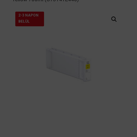
2-3 NAPON
BELÜL