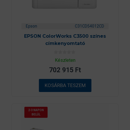
Epson
C31CD54012CD
EPSON ColorWorks C3500 színes
címkenyomtató
0
Készleten
a
z
702 915
Ft
5
-
b
ő
KOSÁRBA TESZEM
l
2-3 NAPON
BELÜL