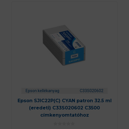
Epson kellékanyag
C33S020602
Epson SJIC22P(C) CYAN patron 32.5 ml
(eredeti) C33S020602 C3500
címkenyomtatóhoz