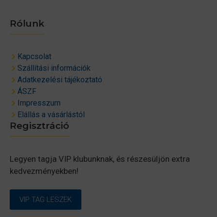
Rólunk
Kapcsolat
Szállítási információk
Adatkezelési tájékoztató
ÁSZF
Impresszum
Elállás a vásárlástól
Regisztráció
Legyen tagja VIP klubunknak, és részesüljön extra
kedvezményekben!
VIP TAG LESZEK