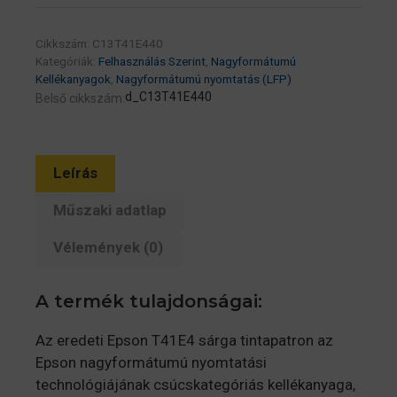
XD2
T41E440
Cikkszám:
C13T41E440
Yellow
Kategóriák:
Felhasználás Szerint
,
Nagyformátumú
700ml
Kellékanyagok
,
Nagyformátumú nyomtatás (LFP)
(C13T41E440)
d_C13T41E440
Belső cikkszám:
mennyiség
Leírás
Műszaki adatlap
Vélemények (0)
A termék tulajdonságai:
Az eredeti Epson T41E4 sárga tintapatron az
Epson nagyformátumú nyomtatási
technológiájának csúcskategóriás kellékanyaga,