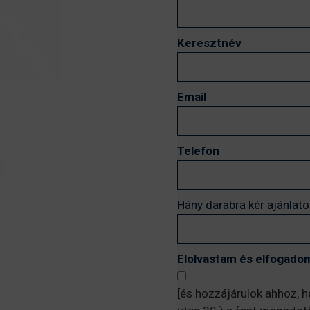
Keresztnév
Email
Telefon
Hány darabra kér ajánlato
Elolvastam és elfogadom
[és hozzájárulok ahhoz, 