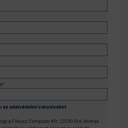
t?
 az adatvédelmi irányelveket
hogy a Fókusz Computer Kft. (2030 Érd, András