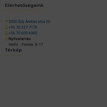
Elérhetőségeink
2030 Érd, András utca 20.
+36 70 327 7170
+36 70 600 6965
Nyitvatartás
Hétfő - Péntek: 8-17
Térkép