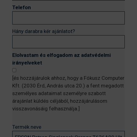
Telefon
Hány darabra kér ajánlatot?
Elolvastam és elfogadom az adatvédelmi
irányelveket
[és hozzájárulok ahhoz, hogy a Fókusz Computer
Kft. (2030 Érd, András utca 20.) a fent megadott
személyes adataimat személyre szabott
árajánlat küldés céljából, hozzájárulásom
visszavonásáig felhasználja.]
Termék neve