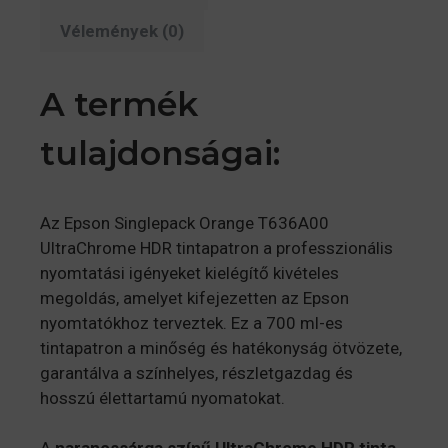
Vélemények (0)
A termék
tulajdonságai:
Az Epson Singlepack Orange T636A00
UltraChrome HDR tintapatron a professzionális
nyomtatási igényeket kielégítő kivételes
megoldás, amelyet kifejezetten az Epson
nyomtatókhoz terveztek. Ez a 700 ml-es
tintapatron a minőség és hatékonyság ötvözete,
garantálva a színhelyes, részletgazdag és
hosszú élettartamú nyomatokat.