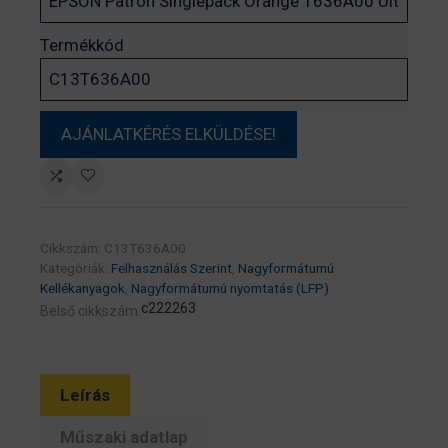
Termékkód
Cikkszám:
C13T636A00
Kategóriák:
Felhasználás Szerint
,
Nagyformátumú
Kellékanyagok
,
Nagyformátumú nyomtatás (LFP)
c222263
Belső cikkszám:
Leírás
Műszaki adatlap