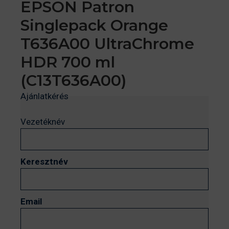
EPSON Patron
Singlepack Orange
T636A00 UltraChrome
HDR 700 ml
(C13T636A00)
Ajánlatkérés
Vezetéknév
Keresztnév
Email