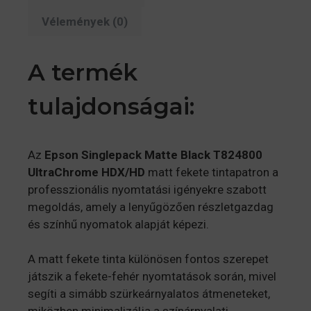
Vélemények (0)
A termék
tulajdonságai:
Az
Epson Singlepack Matte Black T824800
UltraChrome HDX/HD
matt fekete tintapatron a
professzionális nyomtatási igényekre szabott
megoldás, amely a lenyűgözően részletgazdag
és színhű nyomatok alapját képezi.
A matt fekete tinta különösen fontos szerepet
játszik a fekete-fehér nyomtatások során, mivel
segíti a simább szürkeárnyalatos átmeneteket,