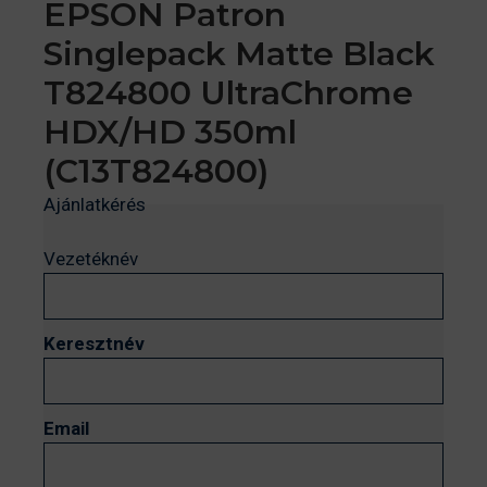
EPSON Patron
Singlepack Matte Black
T824800 UltraChrome
HDX/HD 350ml
(C13T824800)
Ajánlatkérés
Vezetéknév
Keresztnév
Email