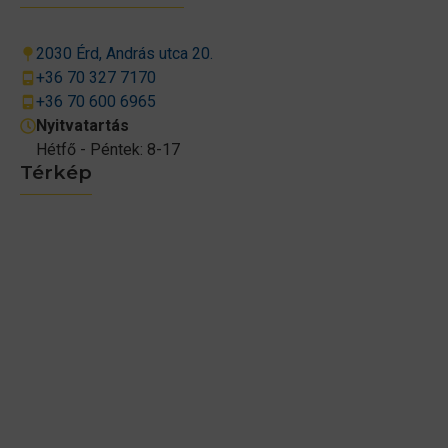
2030 Érd, András utca 20.
+36 70 327 7170
+36 70 600 6965
Nyitvatartás
Hétfő - Péntek: 8-17
Térkép