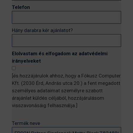
Telefon
Hány darabra kér ajánlatot?
Elolvastam és elfogadom az adatvédelmi
irányelveket
[és hozzájárulok ahhoz, hogy a Fókusz Computer
Kft. (2030 Érd, András utca 20.) a fent megadott
személyes adataimat személyre szabott
árajánlat küldés céljából, hozzájárulásom
visszavonásáig felhasználja.]
Termék neve