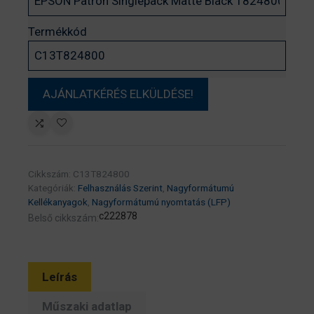
Termékkód
Cikkszám:
C13T824800
Kategóriák:
Felhasználás Szerint
,
Nagyformátumú
Kellékanyagok
,
Nagyformátumú nyomtatás (LFP)
c222878
Belső cikkszám:
Leírás
Műszaki adatlap